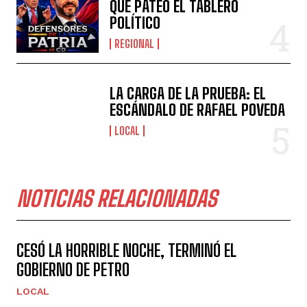
QUE PATEÓ EL TABLERO
POLÍTICO
REGIONAL
LA CARGA DE LA PRUEBA: EL
ESCÁNDALO DE RAFAEL POVEDA
LOCAL
NOTICIAS RELACIONADAS
CESÓ LA HORRIBLE NOCHE, TERMINÓ EL
GOBIERNO DE PETRO
LOCAL