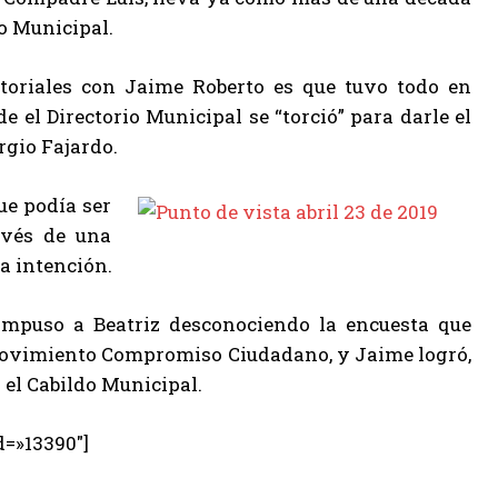
do Municipal.
itoriales con Jaime Roberto es que tuvo todo en
 el Directorio Municipal se “torció” para darle el
rgio Fajardo.
ue podía ser
avés de una
a intención.
o impuso a Beatriz desconociendo la encuesta que
Movimiento Compromiso Ciudadano, y Jaime logró,
 el Cabildo Municipal.
d=»13390″]