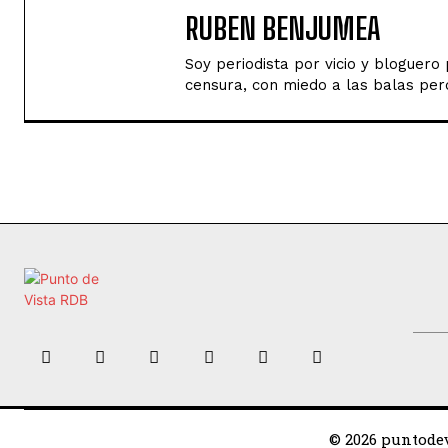
RUBEN BENJUMEA
Soy periodista por vicio y bloguer
censura, con miedo a las balas perd
© 2026 puntodev