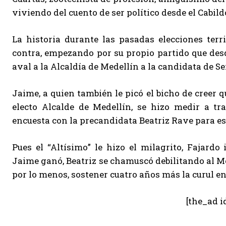
viviendo del cuento de ser político desde el Cabil
La historia durante las pasadas elecciones terr
contra, empezando por su propio partido que desde
aval a la Alcaldía de Medellín a la candidata de Se
Jaime, a quien también le picó el bicho de creer q
electo Alcalde de Medellín, se hizo medir a tr
encuesta con la precandidata Beatriz Rave para es
Pues el “Altísimo” le hizo el milagrito, Fajard
Jaime ganó, Beatriz se chamuscó debilitando al 
por lo menos, sostener cuatro años más la curul en
[the_ad i