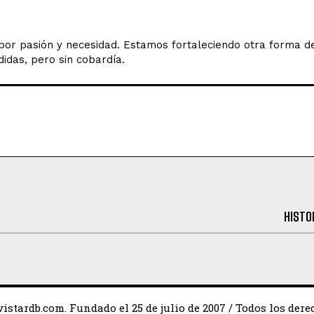
o por pasión y necesidad. Estamos fortaleciendo otra forma 
idas, pero sin cobardía.
HISTO
istardb.com. Fundado el 25 de julio de 2007 / Todos los dere