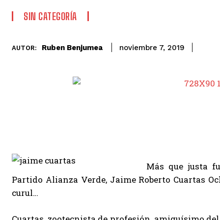
SIN CATEGORÍA
Ruben Benjumea
noviembre 7, 2019
AUTOR:
Más que justa fu
Partido Alianza Verde, Jaime Roberto Cuartas Och
curul…
Cuartas, zootecnista de profesión, amiguísimo de