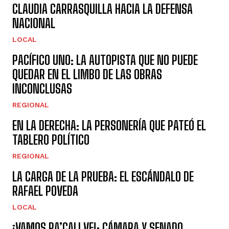
CLAUDIA CARRASQUILLA HACIA LA DEFENSA
NACIONAL
LOCAL
PACÍFICO UNO: LA AUTOPISTA QUE NO PUEDE
QUEDAR EN EL LIMBO DE LAS OBRAS
INCONCLUSAS
REGIONAL
EN LA DERECHA: LA PERSONERÍA QUE PATEÓ EL
TABLERO POLÍTICO
REGIONAL
LA CARGA DE LA PRUEBA: EL ESCÁNDALO DE
RAFAEL POVEDA
LOCAL
¡VAMOS PA’CALI VE!: CÁMARA Y SENADO