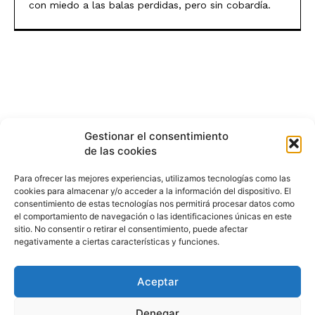
con miedo a las balas perdidas, pero sin cobardía.
Gestionar el consentimiento
de las cookies
Para ofrecer las mejores experiencias, utilizamos tecnologías como las
cookies para almacenar y/o acceder a la información del dispositivo. El
consentimiento de estas tecnologías nos permitirá procesar datos como
el comportamiento de navegación o las identificaciones únicas en este
sitio. No consentir o retirar el consentimiento, puede afectar
negativamente a ciertas características y funciones.
Aceptar
HISTORIA
¿QUIÉNES SOMOS?
PODCAST
CONTACTO DIRECTO
Denegar