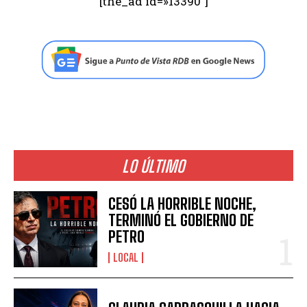
[the_ad id=»13390″]
LO ÚLTIMO
CESÓ LA HORRIBLE NOCHE,
TERMINÓ EL GOBIERNO DE
PETRO
LOCAL