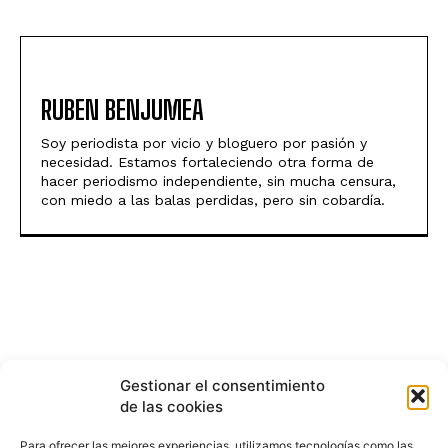
RUBEN BENJUMEA
Soy periodista por vicio y bloguero por pasión y
necesidad. Estamos fortaleciendo otra forma de
hacer periodismo independiente, sin mucha censura,
con miedo a las balas perdidas, pero sin cobardía.
Gestionar el consentimiento
de las cookies
Para ofrecer las mejores experiencias, utilizamos tecnologías como las