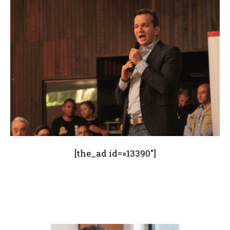
[the_ad id=»13390″]