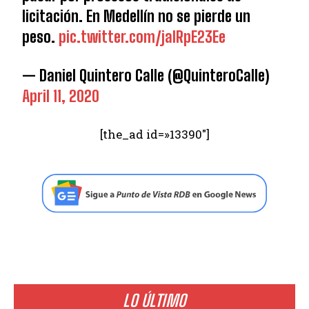
licitación. En Medellín no se pierde un
peso.
pic.twitter.com/jalRpE23Ee
— Daniel Quintero Calle (@QuinteroCalle)
April 11, 2020
[the_ad id=»13390″]
LO ÚLTIMO