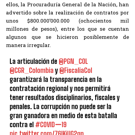
ellos, la Procuraduría General de la Nación, han
advertido sobre la realización de contratos por
unos $800.000’000.000 (ochocientos mil
millones de pesos), entre los que se cuentan
algunos que se hicieron posiblemente de
manera irregular.
La articulación de
@PGN_COL
@CGR_Colombia
y
@FiscaliaCol
garantizará la transparencia en la
contratación regional y nos permitirá
tener resultados disciplinarios, fiscales y
penales. La corrupción no puede ser la
gran ganadora en medio de esta batalla
contra el
#COVIDー19
pic.twitter.com/76IKiUG2qp