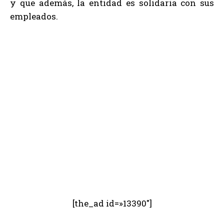
y que además, la entidad es solidaria con sus
empleados.
[the_ad id=»13390″]