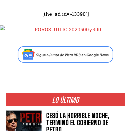
[the_ad id=»13390″]
LO ÚLTIMO
CESÓ LA HORRIBLE NOCHE,
TERMINÓ EL GOBIERNO DE
PETRO