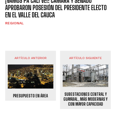
¡VAMOS PA’CALI VE!: CÁMARA Y SENADO
APROBARON POSESIÓN DEL PRESIDENTE ELECTO
EN EL VALLE DEL CAUCA
REGIONAL
ARTÍCULO ANTERIOR
ARTÍCULO SIGUIENTE
SUBESTACIONES CENTRAL Y
PRESUPUESTO EN ÁREA
GUAYABAL, MÁS MODERNAS Y
CON MAYOR CAPACIDAD