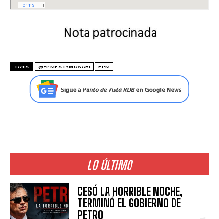
TAGS
@EPMESTAMOSAHI
EPM
LO ÚLTIMO
CESÓ LA HORRIBLE NOCHE,
TERMINÓ EL GOBIERNO DE
PETRO