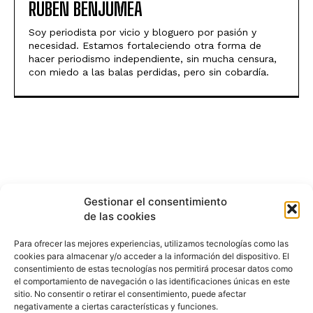
RUBEN BENJUMEA
Soy periodista por vicio y bloguero por pasión y
necesidad. Estamos fortaleciendo otra forma de
hacer periodismo independiente, sin mucha censura,
con miedo a las balas perdidas, pero sin cobardía.
Gestionar el consentimiento
de las cookies
Para ofrecer las mejores experiencias, utilizamos tecnologías como las
cookies para almacenar y/o acceder a la información del dispositivo. El
consentimiento de estas tecnologías nos permitirá procesar datos como
el comportamiento de navegación o las identificaciones únicas en este
sitio. No consentir o retirar el consentimiento, puede afectar
negativamente a ciertas características y funciones.