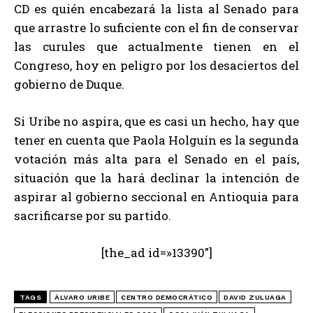
CD es quién encabezará la lista al Senado para
que arrastre lo suficiente con el fin de conservar
las curules que actualmente tienen en el
Congreso, hoy en peligro por los desaciertos del
gobierno de Duque.
Si Uribe no aspira, que es casi un hecho, hay que
tener en cuenta que Paola Holguín es la segunda
votación más alta para el Senado en el país,
situación que la hará declinar la intención de
aspirar al gobierno seccional en Antioquia para
sacrificarse por su partido.
[the_ad id=»13390″]
TAGS
ÁLVARO URIBE
CENTRO DEMOCRÁTICO
DAVID ZULUAGA