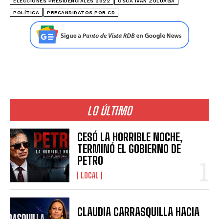
ELECCIONES PRESIDENCIALES 2022
OSCA IVÁN ZULUAGA
POLÍTICA
PRECANDIDATOS POR CD
LO ÚLTIMO
CESÓ LA HORRIBLE NOCHE,
TERMINÓ EL GOBIERNO DE
PETRO
LOCAL
CLAUDIA CARRASQUILLA HACIA