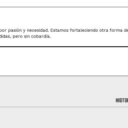
o por pasión y necesidad. Estamos fortaleciendo otra forma 
idas, pero sin cobardía.
HISTO