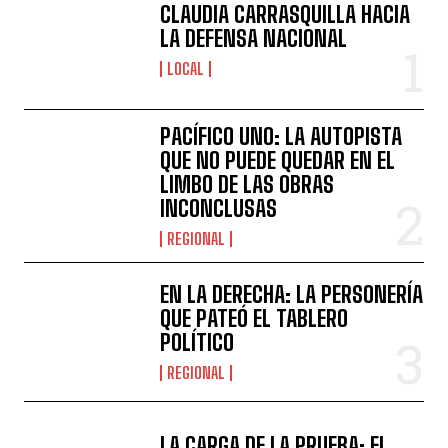
CLAUDIA CARRASQUILLA HACIA
LA DEFENSA NACIONAL
LOCAL
PACÍFICO UNO: LA AUTOPISTA
QUE NO PUEDE QUEDAR EN EL
LIMBO DE LAS OBRAS
INCONCLUSAS
REGIONAL
EN LA DERECHA: LA PERSONERÍA
QUE PATEÓ EL TABLERO
POLÍTICO
REGIONAL
LA CARGA DE LA PRUEBA: EL