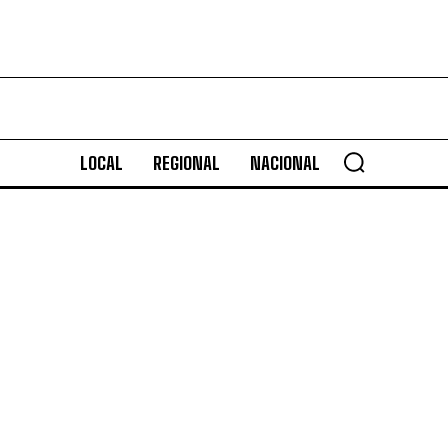
LOCAL
REGIONAL
NACIONAL