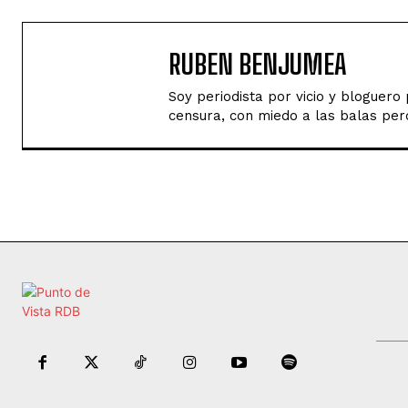
RUBEN BENJUMEA
Soy periodista por vicio y bloguer
censura, con miedo a las balas perd