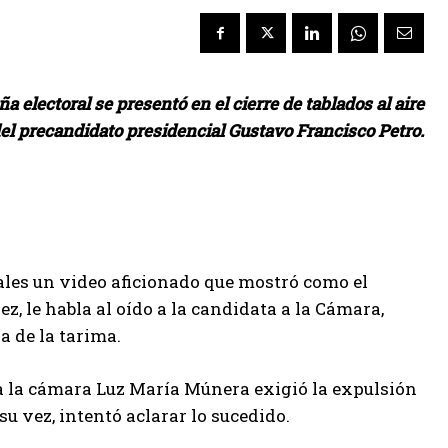
 electoral se presentó en el cierre de tablados al aire
del precandidato presidencial Gustavo Francisco Petro.
ales un video aficionado que mostró como el
z, le habla al oído a la candidata a la Cámara,
a de la tarima.
a la cámara Luz María Múnera exigió la expulsión
su vez, intentó aclarar lo sucedido.