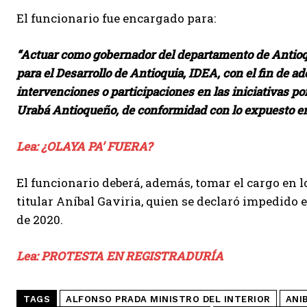
El funcionario fue encargado para:
“Actuar como gobernador del departamento de Antioqui
para el Desarrollo de Antioquia, IDEA, con el fin de ad
intervenciones o participaciones en las iniciativas po
Urabá Antioqueño, de conformidad con lo expuesto en 
Lea: ¿OLAYA PA’ FUERA?
El funcionario deberá, además, tomar el cargo en 
titular Aníbal Gaviria, quien se declaró impedido e
de 2020.
Lea: PROTESTA EN REGISTRADURÍA
TAGS
ALFONSO PRADA MINISTRO DEL INTERIOR
ANI