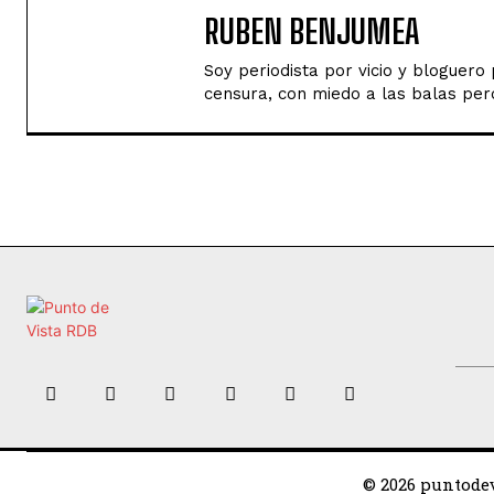
RUBEN BENJUMEA
Soy periodista por vicio y bloguer
censura, con miedo a las balas perd
© 2026 puntodev