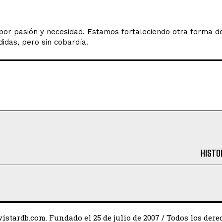
o por pasión y necesidad. Estamos fortaleciendo otra forma 
idas, pero sin cobardía.
HISTO
istardb.com. Fundado el 25 de julio de 2007 / Todos los dere