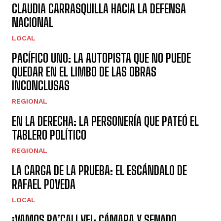
CLAUDIA CARRASQUILLA HACIA LA DEFENSA
NACIONAL
LOCAL
PACÍFICO UNO: LA AUTOPISTA QUE NO PUEDE
QUEDAR EN EL LIMBO DE LAS OBRAS
INCONCLUSAS
REGIONAL
EN LA DERECHA: LA PERSONERÍA QUE PATEÓ EL
TABLERO POLÍTICO
REGIONAL
LA CARGA DE LA PRUEBA: EL ESCÁNDALO DE
RAFAEL POVEDA
LOCAL
¡VAMOS PA’CALI VE!: CÁMARA Y SENADO