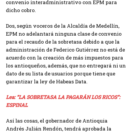
convenio interadministrativo con EPM para
dicho cobro.
Dos, según voceros de la Alcaldía de Medellín,
EPM no adelantará ninguna clase de convenio
para el recaudo de la sobretasa debido a que la
administración de Federico Gutiérrez no está de
acuerdo con la creación de más impuestos para
los antioqueños, además, que no entregará ni un
dato de su lista de usuarios porque tiene que
garantizar la ley de Habeas Data.
Lea: “LA SOBRETASA LA PAGARÁN LOS RICOS”:
ESPINAL
Así las cosas, el gobernador de Antioquia
Andrés Julián Rendón, tendrá aprobada la