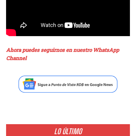
Ahora puedes seguirnos en nuestro WhatsApp
Channel
LO ÚLTIMO