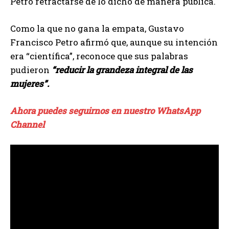
Petro retractarse de lo dicho de manera pública.
Como la que no gana la empata, Gustavo
Francisco Petro afirmó que, aunque su intención
era “científica”, reconoce que sus palabras
pudieron
“reducir la grandeza integral de las
mujeres”.
Ahora puedes seguirnos en nuestro WhatsApp
Channel