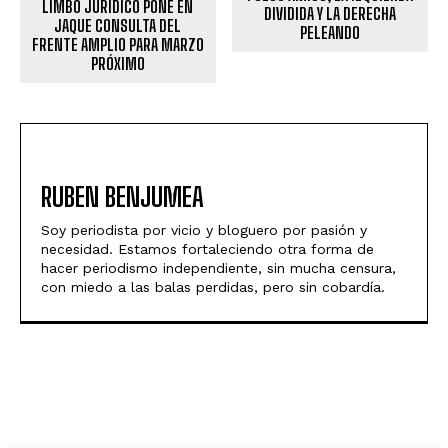
LIMBO JURÍDICO PONE EN
DIVIDIDA Y LA DERECHA
JAQUE CONSULTA DEL
PELEANDO
FRENTE AMPLIO PARA MARZO
PRÓXIMO
RUBEN BENJUMEA
Soy periodista por vicio y bloguero por pasión y
necesidad. Estamos fortaleciendo otra forma de
hacer periodismo independiente, sin mucha censura,
con miedo a las balas perdidas, pero sin cobardía.