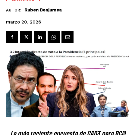
Ruben Benjumea
AUTOR:
marzo 20, 2026
La más reciente encuesta de GAD3 para RCN