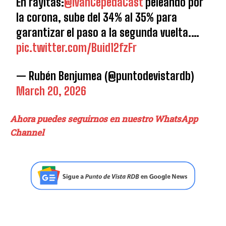
En rayitas:
@IvanCepedaCast
peleando por
la corona, sube del 34% al 35% para
garantizar el paso a la segunda vuelta.…
pic.twitter.com/Buid12fzFr
— Rubén Benjumea (@puntodevistardb)
March 20, 2026
Ahora puedes seguirnos en nuestro WhatsApp
Channel