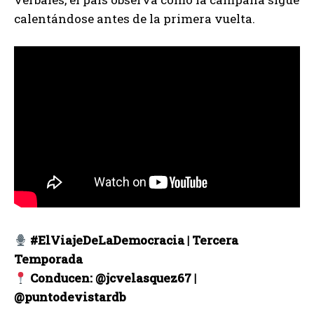
calentándose antes de la primera vuelta.
#ElViajeDeLaDemocracia | Tercera
Temporada
Conducen: @jcvelasquez67 |
@puntodevistardb