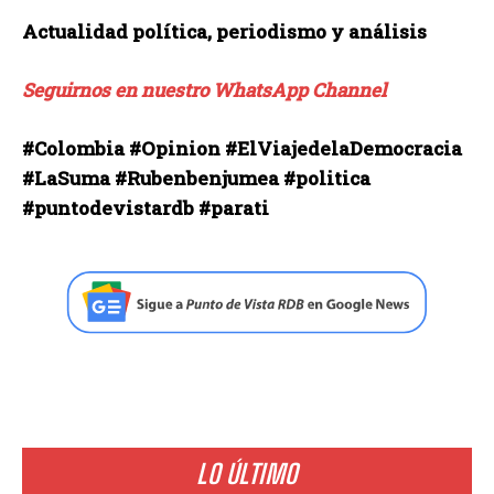
Actualidad política, periodismo y análisis
Seguirnos en nuestro WhatsApp Channel
#Colombia #Opinion #ElViajedelaDemocracia
#LaSuma #Rubenbenjumea #politica
#puntodevistardb #parati
LO ÚLTIMO