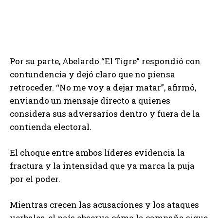
Por su parte, Abelardo “El Tigre” respondió con
contundencia y dejó claro que no piensa
retroceder. “No me voy a dejar matar”, afirmó,
enviando un mensaje directo a quienes
considera sus adversarios dentro y fuera de la
contienda electoral.
El choque entre ambos líderes evidencia la
fractura y la intensidad que ya marca la puja
por el poder.
Mientras crecen las acusaciones y los ataques
verbales, el país observa cómo la campaña sigue