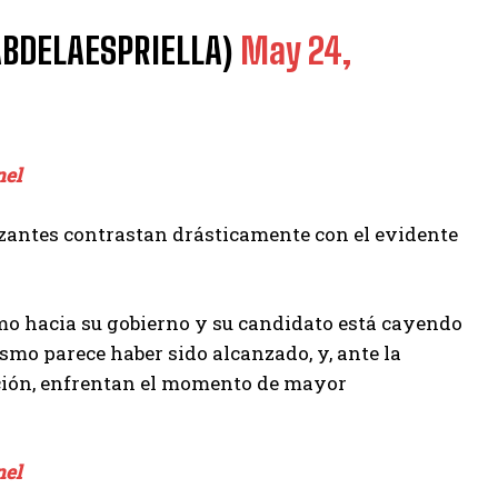
@ABDELAESPRIELLA)
May 24,
nel
zantes contrastan drásticamente con el evidente
smo hacia su gobierno y su candidato está cayendo
ismo parece haber sido alcanzado, y, ante la
ción, enfrentan el momento de mayor
nel