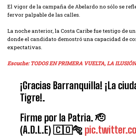
El vigor de la campaña de Abelardo no sólo se reflej
fervor palpable de las calles.
La noche anterior, la Costa Caribe fue testigo de u
donde el candidato demostró una capacidad de con
expectativas.
Escuche: TODOS EN PRIMERA VUELTA, LA ILUSIÓ
¡Gracias Barranquilla! ¡La ciu
Tigre!.
Firme por la Patria. 🫡
(A.D.L.E) 🇨🇴🐅
pic.twitter