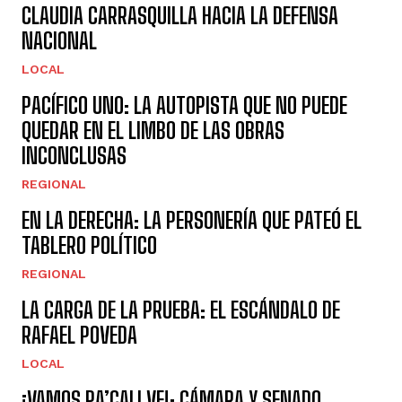
CLAUDIA CARRASQUILLA HACIA LA DEFENSA
NACIONAL
LOCAL
PACÍFICO UNO: LA AUTOPISTA QUE NO PUEDE
QUEDAR EN EL LIMBO DE LAS OBRAS
INCONCLUSAS
REGIONAL
EN LA DERECHA: LA PERSONERÍA QUE PATEÓ EL
TABLERO POLÍTICO
REGIONAL
LA CARGA DE LA PRUEBA: EL ESCÁNDALO DE
RAFAEL POVEDA
LOCAL
¡VAMOS PA’CALI VE!: CÁMARA Y SENADO