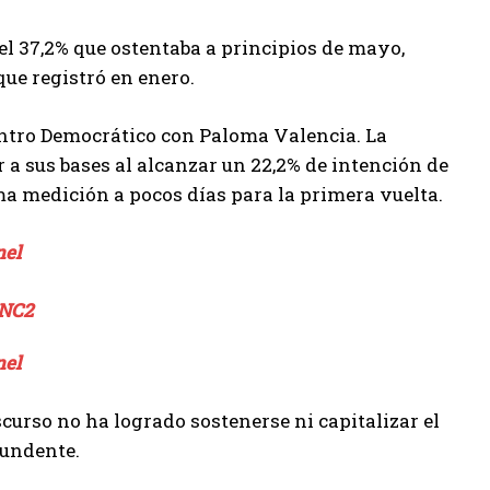
 37,2% que ostentaba a principios de mayo,
ue registró en enero.
Centro Democrático con Paloma Valencia. La
r a sus bases al alcanzar un 22,2% de intención de
ima medición a pocos días para la primera vuelta.
nel
nel
curso no ha logrado sostenerse ni capitalizar el
tundente.