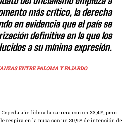
idato del oficialismo empieza a
omento más crítico, la derecha
ndo en evidencia que el país se
zación definitiva en la que los
ducidos a su mínima expresión.
ALIANZAS ENTRE PALOMA Y FAJARDO
 Cepeda aún lidera la carrera con un 33,4%, pero
 le respira en la nuca con un 30,9% de intención de