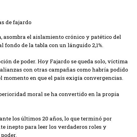
, asombra el aislamiento crónico y patético del
l fondo de la tabla con un lánguido 2,1%.
pción de poder. Hoy Fajardo se queda solo, víctima
er alianzas con otras campañas como habría podido
l momento en que el país exigía convergencias.
perioridad moral se ha convertido en la propia
ante los últimos 20 años, lo que terminó por
nte inepto para leer los verdaderos roles y
 poder.