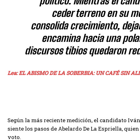
político. Mientras el cand
ceder terreno en su m
consolida crecimiento, deja
encamina hacia una polari
discursos tibios quedaron re
Lea: EL ABISMO DE LA SOBERBIA: UN CAFÉ SIN 
Según la más reciente medición, el candidato Iván
siente los pasos de Abelardo De La Espriella, quien
voto.