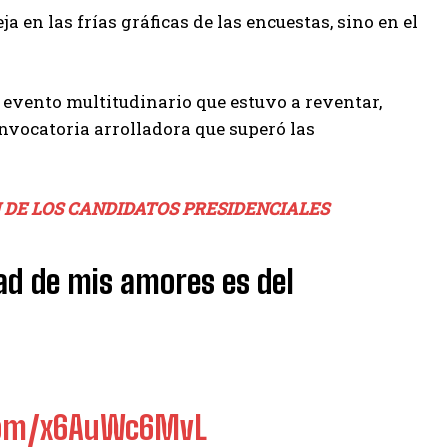
a en las frías gráficas de las encuestas, sino en el
n evento multitudinario que estuvo a reventar,
vocatoria arrolladora que superó las
N DE LOS CANDIDATOS PRESIDENCIALES
dad de mis amores es del
.com/x6AuWc6MvL