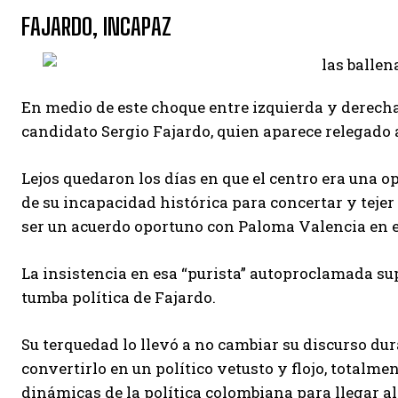
FAJARDO, INCAPAZ
En medio de este choque entre izquierda y derecha
candidato Sergio Fajardo, quien aparece relegado a
Lejos quedaron los días en que el centro era una o
de su incapacidad histórica para concertar y tej
ser un acuerdo oportuno con Paloma Valencia en e
La insistencia en esa “purista” autoproclamada su
tumba política de Fajardo.
Su terquedad lo llevó a no cambiar su discurso dur
convertirlo en un político vetusto y flojo, totalme
dinámicas de la política colombiana para llegar al