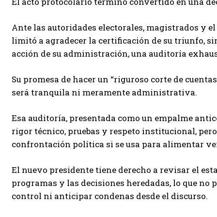
El acto protocolario terminó convertido en una de
Ante las autoridades electorales, magistrados y el
limitó a agradecer la certificación de su triunfo, 
acción de su administración, una auditoría exhaus
Su promesa de hacer un “riguroso corte de cuentas
será tranquila ni meramente administrativa.
Esa auditoría, presentada como un empalme anticor
rigor técnico, pruebas y respeto institucional, pe
confrontación política si se usa para alimentar v
El nuevo presidente tiene derecho a revisar el esta
programas y las decisiones heredadas, lo que no 
control ni anticipar condenas desde el discurso.