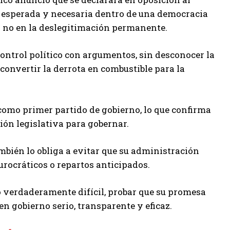
n esperada y necesaria dentro de una democracia
y no en la deslegitimación permanente.
control político con argumentos, sin desconocer la
 convertir la derrota en combustible para la
ó como primer partido de gobierno, lo que confirma
ción legislativa para gobernar.
mbién lo obliga a evitar que su administración
urocráticos o repartos anticipados.
o verdaderamente difícil, probar que su promesa
en gobierno serio, transparente y eficaz.