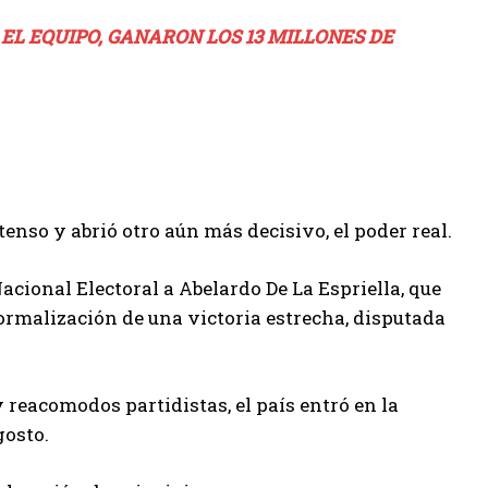
Ó EL EQUIPO, GANARON LOS 13 MILLONES DE
tenso y abrió otro aún más decisivo, el poder real.
acional Electoral a Abelardo De La Espriella, que
formalización de una victoria estrecha, disputada
y reacomodos partidistas, el país entró en la
gosto.