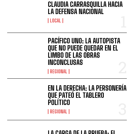
CLAUDIA CARRASQUILLA HACIA
LA DEFENSA NACIONAL
LOCAL
PACÍFICO UNO: LA AUTOPISTA
QUE NO PUEDE QUEDAR EN EL
LIMBO DE LAS OBRAS
INCONCLUSAS
REGIONAL
EN LA DERECHA: LA PERSONERÍA
QUE PATEÓ EL TABLERO
POLÍTICO
REGIONAL
LA CARGA DE LA PRUEBA: EL