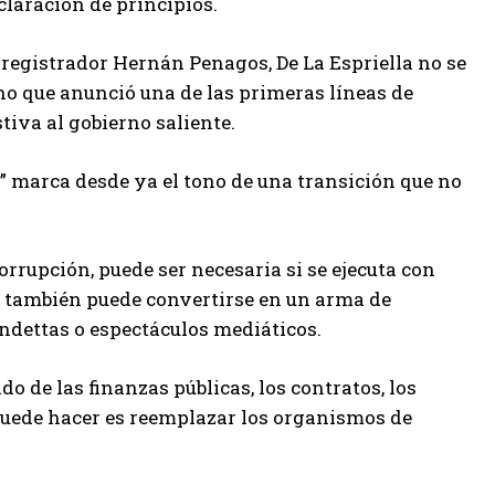
claración de principios.
 registrador Hernán Penagos, De La Espriella no se
sino que anunció una de las primeras líneas de
tiva al gobierno saliente.
” marca desde ya el tono de una transición que no
rupción, puede ser necesaria si se ejecuta con
ro también puede convertirse en un arma de
endettas o espectáculos mediáticos.
do de las finanzas públicas, los contratos, los
puede hacer es reemplazar los organismos de