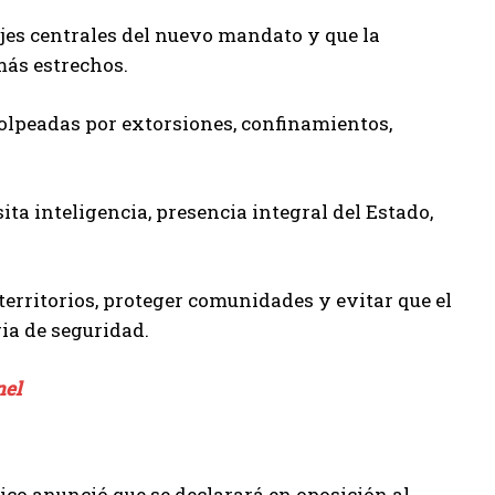
 ejes centrales del nuevo mandato y que la
más estrechos.
golpeadas por extorsiones, confinamientos,
sita inteligencia, presencia integral del Estado,
territorios, proteger comunidades y evitar que el
ia de seguridad.
nel
ico anunció que se declarará en oposición al