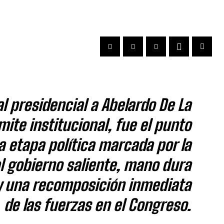
l presidencial a Abelardo De La
mite institucional, fue el punto
a etapa política marcada por la
l gobierno saliente, mano dura
y una recomposición inmediata
de las fuerzas en el Congreso.