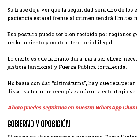
Su frase deja ver que la seguridad será uno de los
paciencia estatal frente al crimen tendrá límites 
Esa postura puede ser bien recibida por regiones 
reclutamiento y control territorial ilegal.
Lo cierto es que la mano dura, para ser eficaz, nece
justicia funcional y Fuerza Pública fortalecida.
No basta con dar “ultimátums”, hay que recuperar 
discurso termine reemplazando una estrategia ser
Ahora puedes seguirnos en nuestro WhatsApp Chan
GOBIERNO Y OPOSICIÓN
El mapa político empezó a ordenarse. Pacto Histór