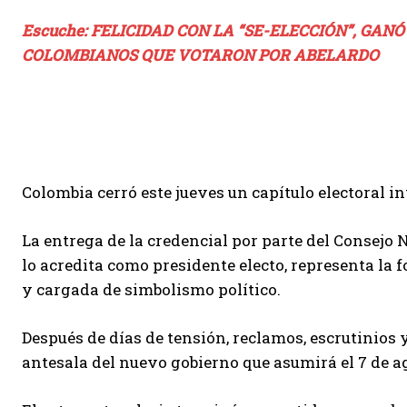
Escuche: FELICIDAD CON LA “SE-ELECCIÓN”, GAN
COLOMBIANOS QUE VOTARON POR ABELARDO
Colombia cerró este jueves un capítulo electoral in
La entrega de la credencial por parte del Consejo N
lo acredita como presidente electo, representa la 
y cargada de simbolismo político.
Después de días de tensión, reclamos, escrutinios 
antesala del nuevo gobierno que asumirá el 7 de a