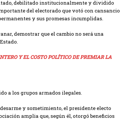
ntado, debilitado institucionalmente y dividido
importante del electorado que votó con cansancio
es permanentes y sus promesas incumplidas.
ganar, demostrar que el cambio no será una
 Estado.
INTERO Y EL COSTO POLÍTICO DE PREMIAR LA
ido a los grupos armados ilegales.
 desarme y sometimiento, el presidente electo
gociación amplia que, según él, otorgó beneficios