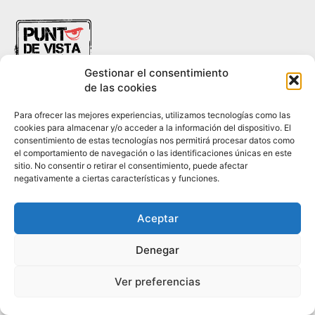
Gestionar el consentimiento
de las cookies
Para ofrecer las mejores experiencias, utilizamos tecnologías como las
cookies para almacenar y/o acceder a la información del dispositivo. El
consentimiento de estas tecnologías nos permitirá procesar datos como
HISTORIA
¿QUIÉNES SOMOS?
PODCAST
CONTACTO DIRECTO
el comportamiento de navegación o las identificaciones únicas en este
sitio. No consentir o retirar el consentimiento, puede afectar
negativamente a ciertas características y funciones.
© 2026 puntodevistardb.com. Fundado el 25 de julio de 2007 /
Todos los derechos reservados.
Aceptar
Denegar
Ver preferencias