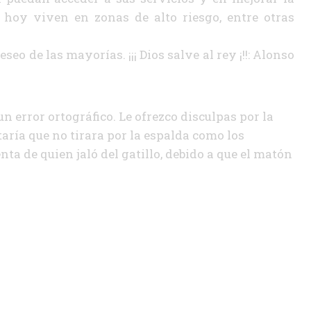
hoy viven en zonas de alto riesgo, entre otras
seo de las mayorías. ¡¡¡ Dios salve al rey ¡!!: Alonso
un error ortográfico. Le ofrezco disculpas por la
taría que no tirara por la espalda como los
a de quien jaló del gatillo, debido a que el matón