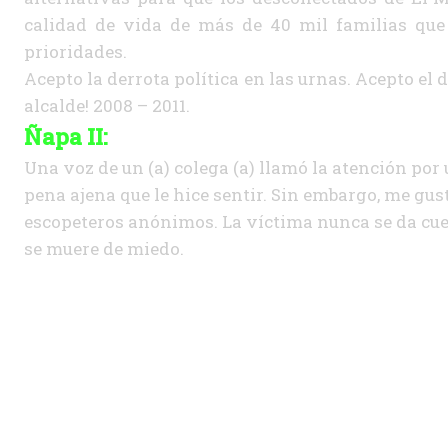
calidad de vida de más de 40 mil familias que 
prioridades.
Acepto la derrota política en las urnas. Acepto el de
alcalde! 2008 – 2011.
Ñapa II:
Una voz de un (a) colega (a) llamó la atención por 
pena ajena que le hice sentir. Sin embargo, me gus
escopeteros anónimos. La víctima nunca se da cuent
se muere de miedo.