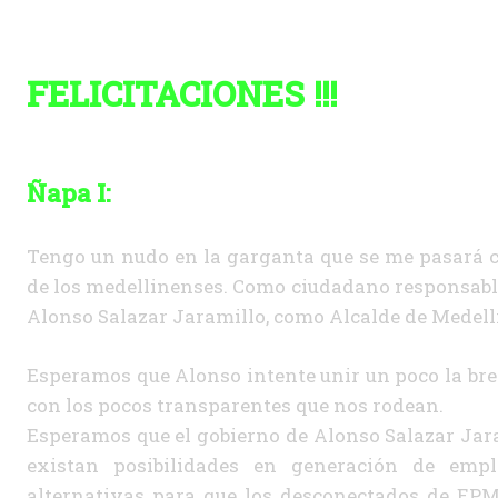
FELICITACIONES !!!
Ñapa I:
Tengo un nudo en la garganta que se me pasará co
de los medellinenses. Como ciudadano responsable 
Alonso Salazar Jaramillo, como Alcalde de Medell
Esperamos que Alonso intente unir un poco la brec
con los pocos transparentes que nos rodean.
Esperamos que el gobierno de Alonso Salazar Jara
existan posibilidades en generación de empl
alternativas para que los desconectados de EPM