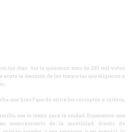
n los días. Así lo quisieron más de 250 mil votos
acato la decisión de las mayorías que eligieron a
ín.
ha que hizo Fajardo entre los corruptos y turbios,
millo, sea lo mejor para la ciudad. Esperamos que
eo, mejoramiento de la movilidad, diseño de
 puedan acceder a sus servicios y en mejorar la