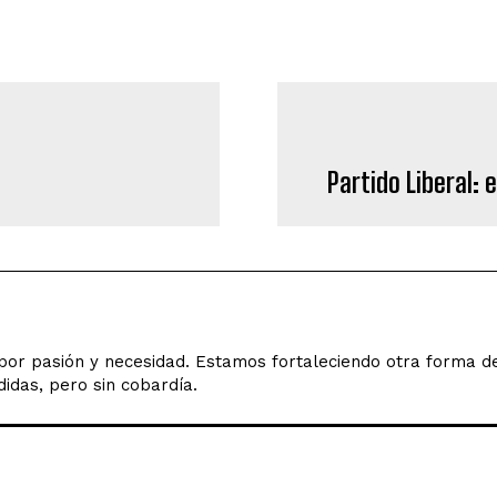
Partido Liberal:
o por pasión y necesidad. Estamos fortaleciendo otra forma 
idas, pero sin cobardía.