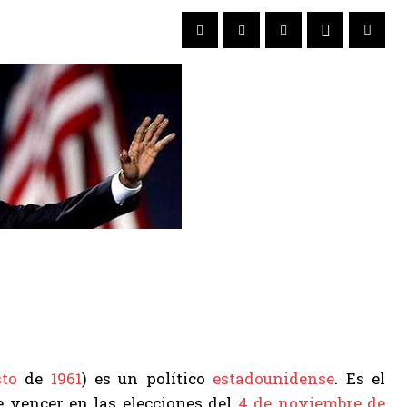
to
de
1961
) es un político
estadounidense
. Es el
de vencer en las elecciones del
4 de noviembre de