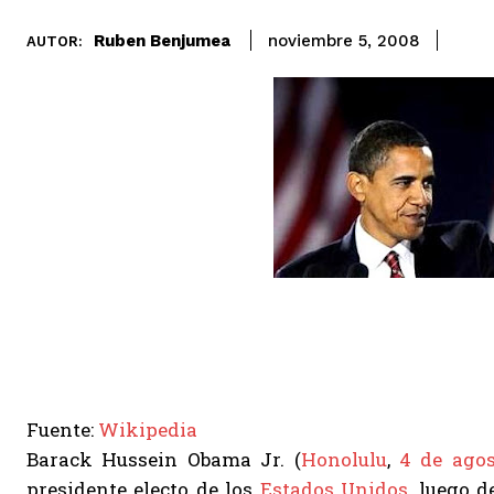
Ruben Benjumea
noviembre 5, 2008
AUTOR:
Fuente:
Wikipedia
Barack Hussein Obama Jr. (
Honolulu
,
4 de agos
presidente electo de los
Estados Unidos
, luego 