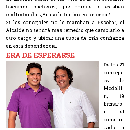
haciendo pucheros, que porque lo estaban
maltratando. ¿Acaso lo tenían en un cepo?
Sí los concejales no le marchan a Escobar, el
Alcalde no tendrá más remedio que cambiarlo a
otro cargo y ubicar una cuota de más confianza
en esta dependencia.
ERA DE ESPERARSE
De los 21
concejal
es de
Medellí
n, 19
firmaro
n el
comuni
cado a