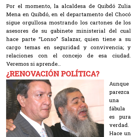
Por el momento, la alcaldesa de Quibdó Zulia
Mena en Quibdó, en el departamento del Chocó
sigue orgullosa mostrando los cartones de los
asesores de su gabinete ministerial del cual
hace parte “Lonso” Salazar, quien tiene a su
cargo temas en seguridad y convivencia; y
relaciones con el concejo de esa ciudad.
Veremos si aprende…
¿RENOVACIÓN POLÍTICA?
Aunque
parezca
una
fábula
es pura
verdad.
Hace un