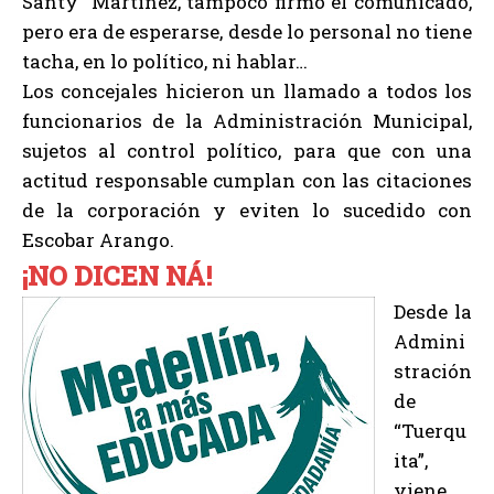
Santy” Martínez, tampoco firmó el comunicado,
pero era de esperarse, desde lo personal no tiene
tacha, en lo político, ni hablar…
Los concejales hicieron un llamado a todos los
funcionarios de la Administración Municipal,
sujetos al control político, para que con una
actitud responsable cumplan con las citaciones
de la corporación y eviten lo sucedido con
Escobar Arango.
¡NO DICEN NÁ!
Desde la
Admini
stración
de
“Tuerqu
ita”,
viene