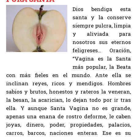
Dios bendiga esta
santa y la conserve
siempre pulcra, limpia
y aliviada para
nosotros sus eternos
feligreses… Oración,
“Vagina es la Santa
más popular, la Beata
con más fieles en el mundo. Ante ella se
inclinan reyes, ricos y mendigos. Hombres
sabios y brutos, honestos y rateros la veneran,
la besan, la acarician, lo dejan todo por ir tras
ella. Y aunque Santa Vagina no es grande,
apenas una enana de rostro deforme, le caben
joyas, dinero, poder, propiedades, palacios,
carros, barcos, naciones enteras. Ese es su