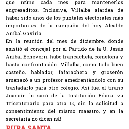
que reúne cada mes para mantenerlos
engresaditos. Inclusive, Villalba alardea de
haber sido unos de los puntales electorales más
importantes de la campaña del hoy Alcalde
Aníbal Gaviria.
En la reunión del mes de diciembre, donde
asistió el concejal por el Partido de la U, Jesús
Aníbal Echeverri, hubo francachela, comelona y
hasta confrontación. Villalba, como todo buen
costeño, hablador, fafarachero y groserón
amenazó a un profesor amedrentándolo con su
trasladarlo para otro colegio. Así fue, el tirano
Joaquín lo sacó de la Institución Educativa
Tricentenario para otra IE, sin la solicitud o
consentimiento del mismo maestro, y en la
secretaría no dicen ná!
PURA SANTA