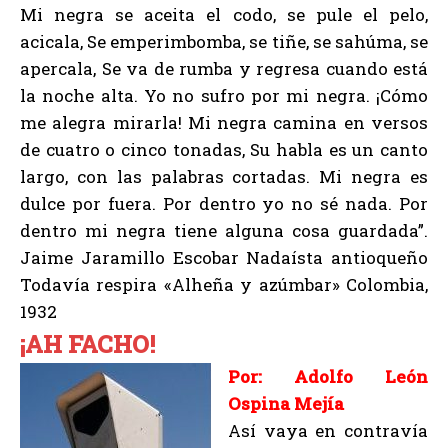
Mi negra se aceita el codo, se pule el pelo,
acicala, Se emperimbomba, se tiñe, se sahúma, se
apercala, Se va de rumba y regresa cuando está
la noche alta. Yo no sufro por mi negra. ¡Cómo
me alegra mirarla! Mi negra camina en versos
de cuatro o cinco tonadas, Su habla es un canto
largo, con las palabras cortadas. Mi negra es
dulce por fuera. Por dentro yo no sé nada. Por
dentro mi negra tiene alguna cosa guardada”.
Jaime Jaramillo Escobar Nadaísta antioqueño
Todavía respira «Alheña y azúmbar» Colombia,
1932
¡AH FACHO!
Por: Adolfo León
Ospina Mejía
Así vaya en contravía