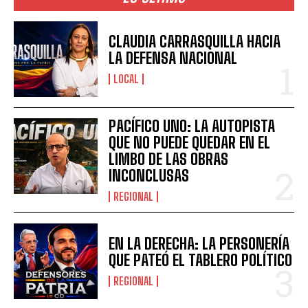
CLAUDIA CARRASQUILLA HACIA
LA DEFENSA NACIONAL
LOCAL
PACÍFICO UNO: LA AUTOPISTA
QUE NO PUEDE QUEDAR EN EL
LIMBO DE LAS OBRAS
INCONCLUSAS
REGIONAL
EN LA DERECHA: LA PERSONERÍA
QUE PATEÓ EL TABLERO POLÍTICO
REGIONAL