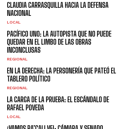
CLAUDIA CARRASQUILLA HACIA LA DEFENSA
NACIONAL
LOCAL
PACÍFICO UNO: LA AUTOPISTA QUE NO PUEDE
QUEDAR EN EL LIMBO DE LAS OBRAS
INCONCLUSAS
REGIONAL
EN LA DERECHA: LA PERSONERÍA QUE PATEÓ EL
TABLERO POLÍTICO
REGIONAL
LA CARGA DE LA PRUEBA: EL ESCÁNDALO DE
RAFAEL POVEDA
LOCAL
¡VAMOS PA’CALI VE!: CÁMARA Y SENADO