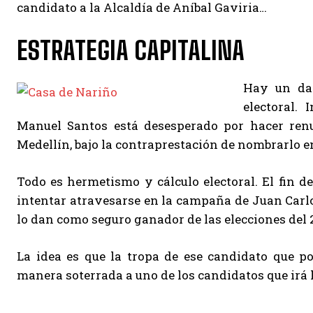
candidato a la Alcaldía de Aníbal Gaviria…
ESTRATEGIA CAPITALINA
Hay un dat
electoral.
Manuel Santos está desesperado por hacer renu
Medellín, bajo la contraprestación de nombrarlo e
Todo es hermetismo y cálculo electoral. El fin de
intentar atravesarse en la campaña de Juan Carlo
lo dan como seguro ganador de las elecciones del 2
La idea es que la tropa de ese candidato que p
manera soterrada a uno de los candidatos que irá h