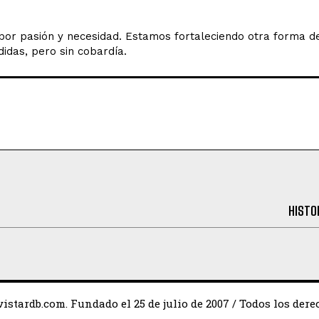
o por pasión y necesidad. Estamos fortaleciendo otra forma 
idas, pero sin cobardía.
HISTO
istardb.com. Fundado el 25 de julio de 2007 / Todos los dere