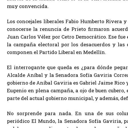
muy convencida.
Los concejales liberales Fabio Humberto Rivera y
conocerse la renuncia de Prieto firmaron acuerd
Juan Carlos Vélez por Cetro Democrático. Ese fue 
la campaña electoral por los desacuerdos y las d
componen el Partido Liberal en Medellín.
El interrogante que queda es ¿para dónde pegar
Alcalde Aníbal y la Senadora Sofía Gaviria Corre
gobierno de Aníbal Gaviria es Gabriel Jaime Rico y
Eugenio en plena campaña, a ojo de buen cubero, e
parte del actual gobierno municipal, y además, defi
No sorprende para nada. En una de sus colu
periódico El Mundo, la Senadora Sofía Gaviria, 