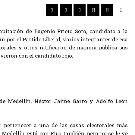
apitación de Eugenio Prieto Soto, candidato a la
n por el Partido Liberal, varios integrantes de esa
torales y otros ratificaron de manera pública sus
vieron con el candidato rojo.
 de Medellín, Héctor Jaime Garro y Adolfo León
r pertenecer a una de las casas electorales más
 Medellín, está con Rico también, pero no se le ve