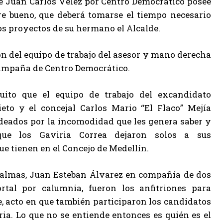
e Juan Carlos Vélez por Centro Democrático posee
re bueno, que deberá tomarse el tiempo necesario
os proyectos de su hermano el Alcalde.
ón del equipo de trabajo del asesor y mano derecha
 campaña de Centro Democrático.
uito que el equipo de trabajo del excandidato
eto y el concejal Carlos Mario “El Flaco” Mejía
eados por la incomodidad que les genera saber y
que los Gaviria Correa dejaron solos a sus
ue tienen en el Concejo de Medellín.
Palmas, Juan Esteban Álvarez en compañía de dos
rtal por calumnia, fueron los anfitriones para
, acto en que también participaron los candidatos
ia. Lo que no se entiende entonces es quién es el