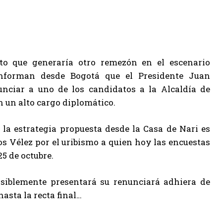
o que generaría otro remezón en el escenario
 Informan desde Bogotá que el Presidente Juan
nciar a uno de los candidatos a la Alcaldía de
n un alto cargo diplomático.
 la estrategia propuesta desde la Casa de Nari es
s Vélez por el uribismo a quien hoy las encuestas
5 de octubre.
osiblemente presentará su renunciará adhiera de
asta la recta final…