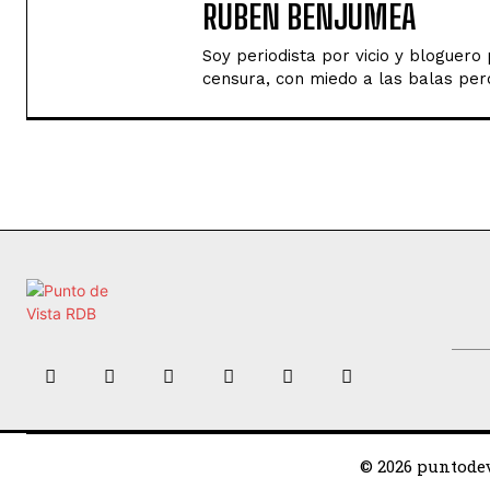
RUBEN BENJUMEA
Soy periodista por vicio y bloguer
censura, con miedo a las balas perd
© 2026 puntodev