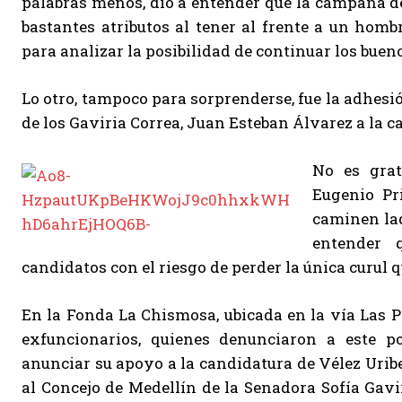
palabras menos, dio a entender que la campaña d
bastantes atributos al tener al frente a un homb
para analizar la posibilidad de continuar los buen
Lo otro, tampoco para sorprenderse, fue la adhesi
de los Gaviria Correa, Juan Esteban Álvarez a la
No es grat
Eugenio Pri
caminen lad
entender 
candidatos con el riesgo de perder la única curul q
En la Fonda La Chismosa, ubicada en la vía Las 
exfuncionarios, quienes denunciaron a este po
anunciar su apoyo a la candidatura de Vélez Uribe
al Concejo de Medellín de la Senadora Sofía Gavir