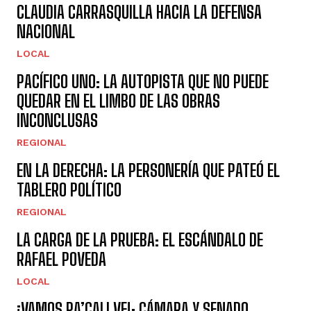
CLAUDIA CARRASQUILLA HACIA LA DEFENSA
NACIONAL
LOCAL
PACÍFICO UNO: LA AUTOPISTA QUE NO PUEDE
QUEDAR EN EL LIMBO DE LAS OBRAS
INCONCLUSAS
REGIONAL
EN LA DERECHA: LA PERSONERÍA QUE PATEÓ EL
TABLERO POLÍTICO
REGIONAL
LA CARGA DE LA PRUEBA: EL ESCÁNDALO DE
RAFAEL POVEDA
LOCAL
¡VAMOS PA’CALI VE!: CÁMARA Y SENADO