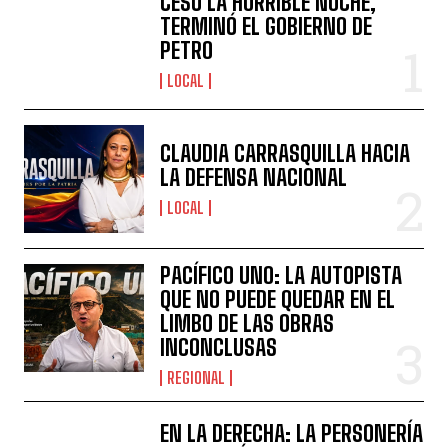
CESÓ LA HORRIBLE NOCHE,
TERMINÓ EL GOBIERNO DE
PETRO
LOCAL
CLAUDIA CARRASQUILLA HACIA
LA DEFENSA NACIONAL
LOCAL
PACÍFICO UNO: LA AUTOPISTA
QUE NO PUEDE QUEDAR EN EL
LIMBO DE LAS OBRAS
INCONCLUSAS
REGIONAL
EN LA DERECHA: LA PERSONERÍA