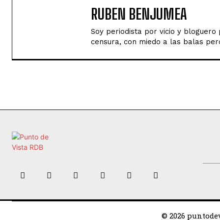
RUBEN BENJUMEA
Soy periodista por vicio y bloguer
censura, con miedo a las balas perd
© 2026 puntodev