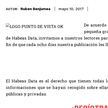
Ruben Benjumea
mayo 10, 2017
AUTOR:
De acuerdo
pequeña gra
de Habeas Data, invitamos a nuestros lectores para
fin de que cada ocho días nuestra publicación les
El Habeas Data es el derecho que tienen todas la
informaciones que se hayan recogido sobre ella
públicas y privadas.