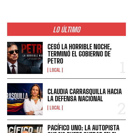
LO ÚLTIMO
CESÓ LA HORRIBLE NOCHE,
TERMINÓ EL GOBIERNO DE
PETRO
LOCAL
CLAUDIA CARRASQUILLA HACIA
LA DEFENSA NACIONAL
LOCAL
PACÍFICO UNO: LA AUTOPISTA