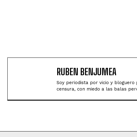
RUBEN BENJUMEA
Soy periodista por vicio y bloguer
censura, con miedo a las balas perd