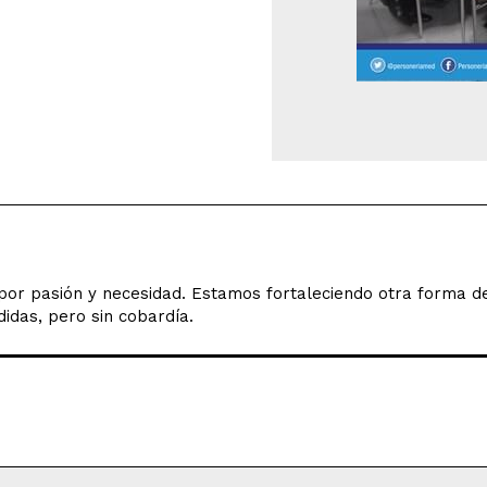
o por pasión y necesidad. Estamos fortaleciendo otra forma 
idas, pero sin cobardía.