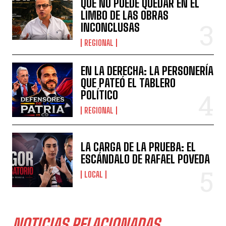
QUE NO PUEDE QUEDAR EN EL
LIMBO DE LAS OBRAS
INCONCLUSAS
REGIONAL
EN LA DERECHA: LA PERSONERÍA
QUE PATEÓ EL TABLERO
POLÍTICO
REGIONAL
LA CARGA DE LA PRUEBA: EL
ESCÁNDALO DE RAFAEL POVEDA
LOCAL
NOTICIAS RELACIONADAS