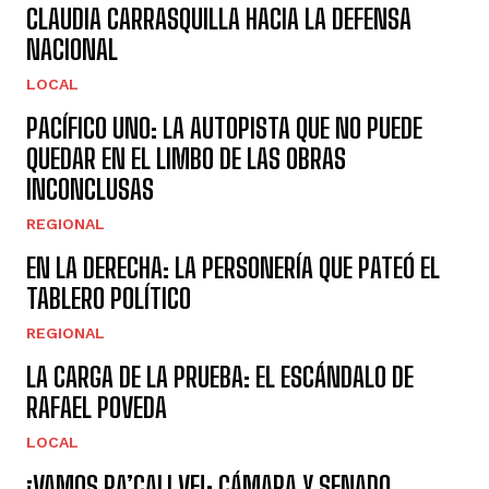
CLAUDIA CARRASQUILLA HACIA LA DEFENSA
NACIONAL
LOCAL
PACÍFICO UNO: LA AUTOPISTA QUE NO PUEDE
QUEDAR EN EL LIMBO DE LAS OBRAS
INCONCLUSAS
REGIONAL
EN LA DERECHA: LA PERSONERÍA QUE PATEÓ EL
TABLERO POLÍTICO
REGIONAL
LA CARGA DE LA PRUEBA: EL ESCÁNDALO DE
RAFAEL POVEDA
LOCAL
¡VAMOS PA’CALI VE!: CÁMARA Y SENADO