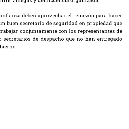
entre Villegas y delincuencia organizada.
e confianza deben aprovechar el remezón para hacer
un buen secretario de seguridad en propiedad que
 trabajar conjuntamente con los representantes de
r secretarios de despacho que no han entregado
bierno.