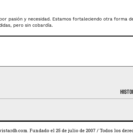
o por pasión y necesidad. Estamos fortaleciendo otra forma 
idas, pero sin cobardía.
HISTO
istardb.com. Fundado el 25 de julio de 2007 / Todos los dere