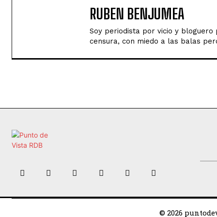
RUBEN BENJUMEA
Soy periodista por vicio y bloguer
censura, con miedo a las balas perd
© 2026 puntodev