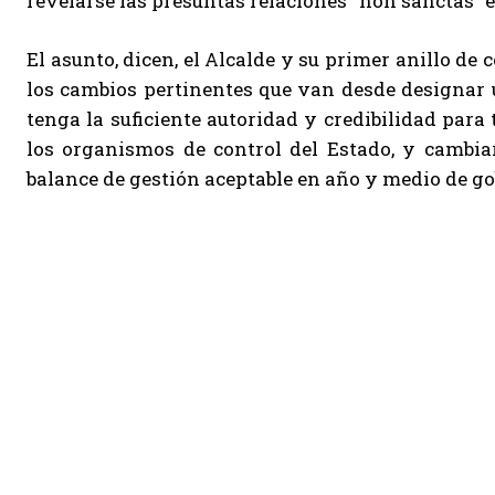
revelarse las presuntas relaciones “non sanctas” 
El asunto, dicen, el Alcalde y su primer anillo d
los cambios pertinentes que van desde designar 
tenga la suficiente autoridad y credibilidad para
los organismos de control del Estado, y cambia
balance de gestión aceptable en año y medio de go