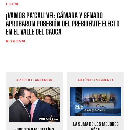
LOCAL
¡VAMOS PA’CALI VE!: CÁMARA Y SENADO
APROBARON POSESIÓN DEL PRESIDENTE ELECTO
EN EL VALLE DEL CAUCA
REGIONAL
ARTÍCULO ANTERIOR
ARTÍCULO SIGUIENTE
LA SUMA DE LOS MEJORES
N°40
¿BOGOTÁ O MEDELLÍN?