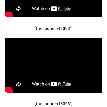
[the_ad id=»13393″]
[the_ad id=»13393″]