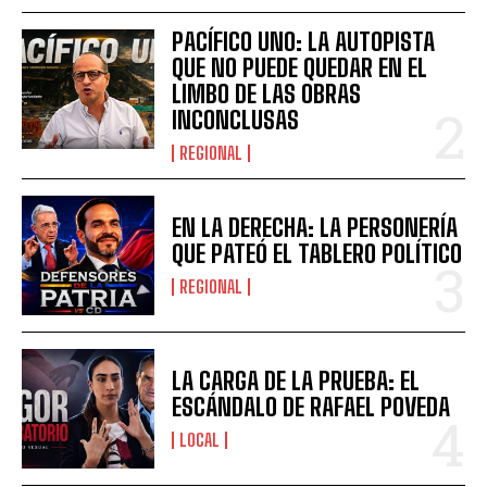
PACÍFICO UNO: LA AUTOPISTA
QUE NO PUEDE QUEDAR EN EL
LIMBO DE LAS OBRAS
INCONCLUSAS
REGIONAL
EN LA DERECHA: LA PERSONERÍA
QUE PATEÓ EL TABLERO POLÍTICO
REGIONAL
LA CARGA DE LA PRUEBA: EL
ESCÁNDALO DE RAFAEL POVEDA
LOCAL