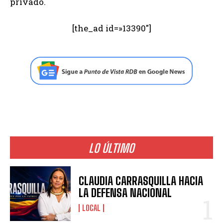
privado.
[the_ad id=»13390″]
LO ÚLTIMO
CLAUDIA CARRASQUILLA HACIA
LA DEFENSA NACIONAL
LOCAL