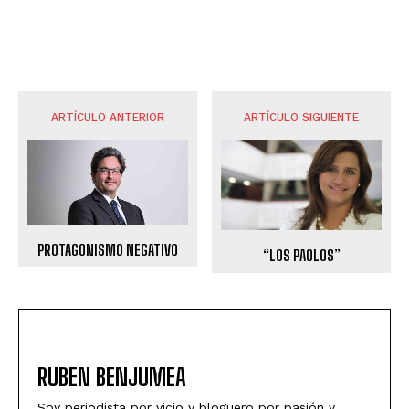
ARTÍCULO ANTERIOR
ARTÍCULO SIGUIENTE
PROTAGONISMO NEGATIVO
“LOS PAOLOS”
RUBEN BENJUMEA
Soy periodista por vicio y bloguero por pasión y