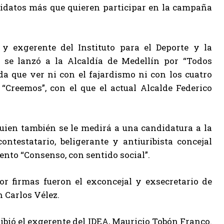
didatos más que quieren participar en la campaña
y exgerente del Instituto para el Deporte y la
se lanzó a la Alcaldía de Medellín por “Todos
da que ver ni con el fajardismo ni con los cuatro
“Creemos”, con el que el actual Alcalde Federico
uien también se le medirá a una candidatura a la
ntestatario, beligerante y antiuribista concejal
ento “Consenso, con sentido social”.
or firmas fueron el exconcejal y exsecretario de
 Carlos Vélez.
bió el exgerente del IDEA, Mauricio Tobón Franco.