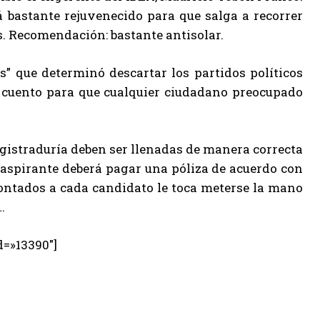
bastante rejuvenecido para que salga a recorrer
s. Recomendación: bastante antisolar.
s” que determinó descartar los partidos políticos
en cuento para que cualquier ciudadano preocupado
egistraduría deben ser llenadas de manera correcta
aspirante deberá pagar una póliza de acuerdo con
contados a cada candidato le toca meterse la mano
…
d=»13390″]