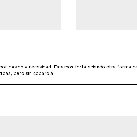
o por pasión y necesidad. Estamos fortaleciendo otra forma 
idas, pero sin cobardía.