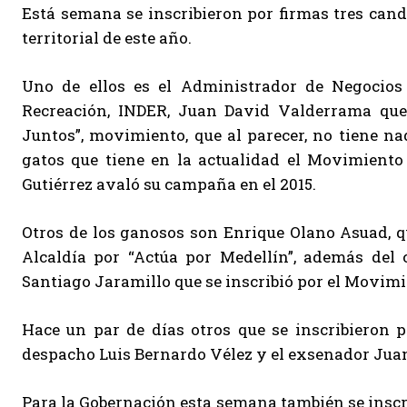
Está semana se inscribieron por firmas tres can
territorial de este año.
Uno de ellos es el Administrador de Negocios 
Recreación, INDER, Juan David Valderrama que 
Juntos”, movimiento, que al parecer, no tiene na
gatos que tiene en la actualidad el Movimiento 
Gutiérrez avaló su campaña en el 2015.
Otros de los ganosos son Enrique Olano Asuad, q
Alcaldía por “Actúa por Medellín”, además del co
Santiago Jaramillo que se inscribió por el Movimi
Hace un par de días otros que se inscribieron p
despacho Luis Bernardo Vélez y el exsenador Juan
Para la Gobernación esta semana también se inscri