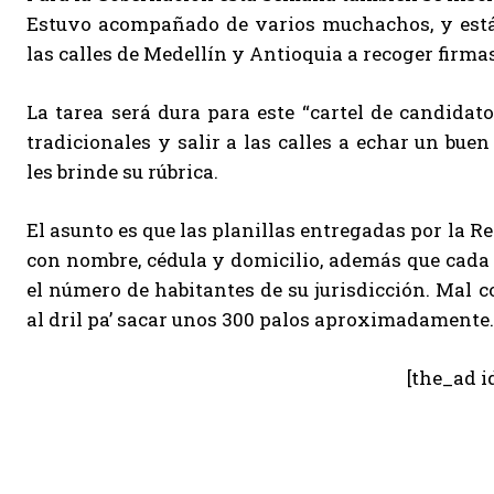
Estuvo acompañado de varios muchachos, y está 
las calles de Medellín y Antioquia a recoger firma
La tarea será dura para este “cartel de candidato
tradicionales y salir a las calles a echar un bu
les brinde su rúbrica.
El asunto es que las planillas entregadas por la R
con nombre, cédula y domicilio, además que cada 
el número de habitantes de su jurisdicción. Mal 
al dril pa’ sacar unos 300 palos aproximadamente
[the_ad i