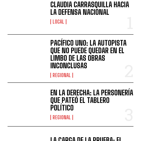
CLAUDIA CARRASQUILLA HACIA
LA DEFENSA NACIONAL
LOCAL
PACÍFICO UNO: LA AUTOPISTA
QUE NO PUEDE QUEDAR EN EL
LIMBO DE LAS OBRAS
INCONCLUSAS
REGIONAL
EN LA DERECHA: LA PERSONERÍA
QUE PATEÓ EL TABLERO
POLÍTICO
REGIONAL
LA CARGA DE LA PRUEBA: EL