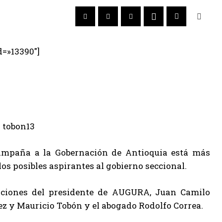
d=»13390″]
 campaña a la Gobernación de Antioquia está más
los posibles aspirantes al gobierno seccional.
aciones del presidente de AUGURA, Juan Camilo
rez y Mauricio Tobón y el abogado Rodolfo Correa.