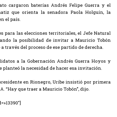
ato cargaron baterías Andrés Felipe Guerra y el
tiz que orienta la senadora Paola Holguín, la
n el país.
para las elecciones territoriales, el Jefe Natural
ando la posibilidad de invitar a Mauricio Tobón
 a través del proceso de ese partido de derecha.
didatos a la Gobernación Andrés Guerra Hoyos y
 planteó la necesidad de hacer esa invitación.
presidente en Rionegro, Uribe insistió por primera
A. “Hay que traer a Mauricio Tobón”, dijo.
d=»13390″]