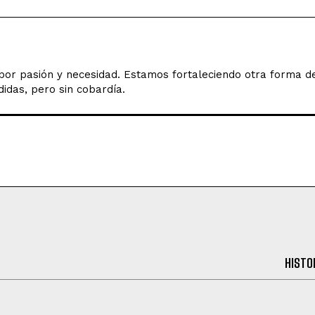
o por pasión y necesidad. Estamos fortaleciendo otra forma 
idas, pero sin cobardía.
HISTO