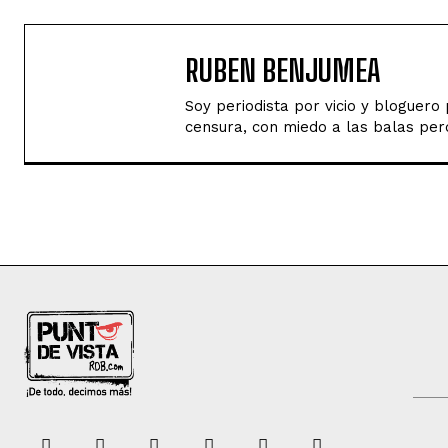
RUBEN BENJUMEA
Soy periodista por vicio y bloguer
censura, con miedo a las balas perd