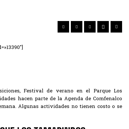
d=»13390″]
iciones, Festival de verano en el Parque Los
vidades hacen parte de la Agenda de Comfenalco
semana. Algunas actividades no tienen costo o se