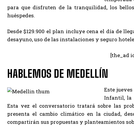
para que disfruten de la tranquilidad, los bello
huéspedes.
Desde $129.900 el plan incluye cena el día de lle
desayuno, uso de las instalaciones y seguro hoteler
[the_ad i
HABLEMOS DE MEDELLÍN
Este jueves 
Infantil, l
Esta vez el conversatorio tratará sobre las pro
presenta el cambio climático en la ciudad, des
compartirán sus propuestas y planteamientos sobre 