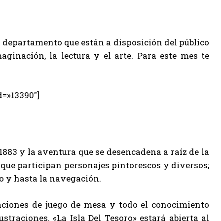
l departamento que están a disposición del público
ginación, la lectura y el arte. Para este mes te
d=»13390″]
1883 y la aventura que se desencadena a raíz de la
 que participan personajes pintorescos y diversos;
go y hasta la navegación.
aciones de juego de mesa y todo el conocimiento
traciones. «La Isla Del Tesoro» estará abierta al