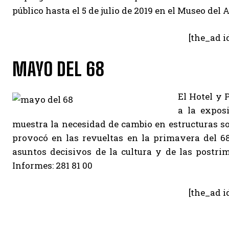
público hasta el 5 de julio de 2019 en el Museo del
[the_ad i
MAYO DEL 68
El Hotel y 
a la expos
muestra la necesidad de cambio en estructuras soci
provocó en las revueltas en la primavera del 6
asuntos decisivos de la cultura y de las postri
Informes: 281 81 00
[the_ad i