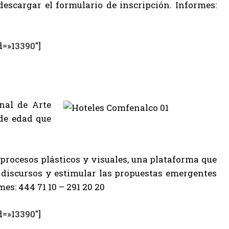
scargar el formulario de inscripción. Informes:
d=»13390″]
nal de Arte
 de edad que
 procesos plásticos y visuales, una plataforma que
 discursos y estimular las propuestas emergentes
es: 444 71 10 – 291 20 20
d=»13390″]