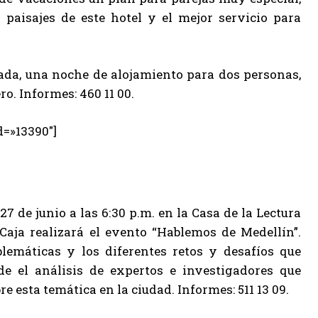
s paisajes de este hotel y el mejor servicio para
gada, una noche de alojamiento para dos personas,
o. Informes: 460 11 00.
d=»13390″]
27 de junio a las 6:30 p.m. en la Casa de la Lectura
a Caja realizará el evento “Hablemos de Medellín”.
blemáticas y los diferentes retos y desafíos que
de el análisis de expertos e investigadores que
esta temática en la ciudad. Informes: 511 13 09.