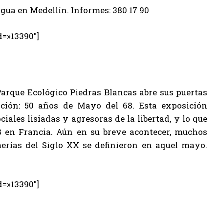
 Agua en Medellín. Informes: 380 17 90
d=»13390″]
Parque Ecológico Piedras Blancas abre sus puertas
ición: 50 años de Mayo del 68. Esta exposición
ales lisiadas y agresoras de la libertad, y lo que
8 en Francia. Aún en su breve acontecer, muchos
merías del Siglo XX se definieron en aquel mayo.
d=»13390″]