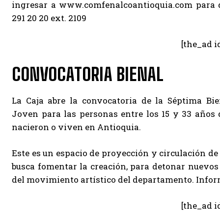
ingresar a www.comfenalcoantioquia.com para de
291 20 20 ext. 2109
[the_ad i
CONVOCATORIA BIENAL
La Caja abre la convocatoria de la Séptima Bie
Joven para las personas entre los 15 y 33 años
nacieron o viven en Antioquia.
Este es un espacio de proyección y circulación de
busca fomentar la creación, para detonar nuevos
del movimiento artístico del departamento. Inform
[the_ad i