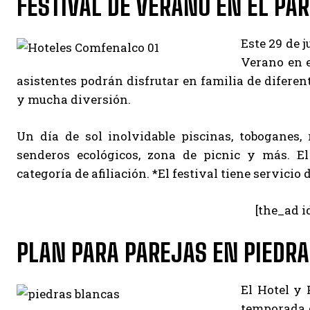
FESTIVAL DE VERANO EN EL PA
Este 29 de j
Verano en e
asistentes podrán disfrutar en familia de diferen
y mucha diversión.
Un día de sol inolvidable piscinas, toboganes, rí
senderos ecológicos, zona de picnic y más. El
categoría de afiliación. *El festival tiene servicio
[the_ad i
PLAN PARA PAREJAS EN PIEDR
El Hotel y 
temporada d