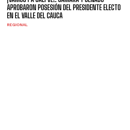
APROBARON POSESIÓN DEL PRESIDENTE ELECTO
EN EL VALLE DEL CAUCA
REGIONAL