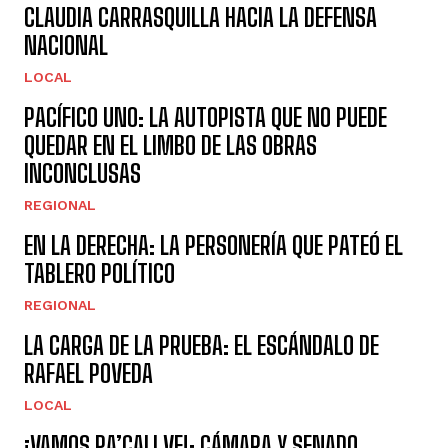
CLAUDIA CARRASQUILLA HACIA LA DEFENSA
NACIONAL
LOCAL
PACÍFICO UNO: LA AUTOPISTA QUE NO PUEDE
QUEDAR EN EL LIMBO DE LAS OBRAS
INCONCLUSAS
REGIONAL
EN LA DERECHA: LA PERSONERÍA QUE PATEÓ EL
TABLERO POLÍTICO
REGIONAL
LA CARGA DE LA PRUEBA: EL ESCÁNDALO DE
RAFAEL POVEDA
LOCAL
¡VAMOS PA’CALI VE!: CÁMARA Y SENADO