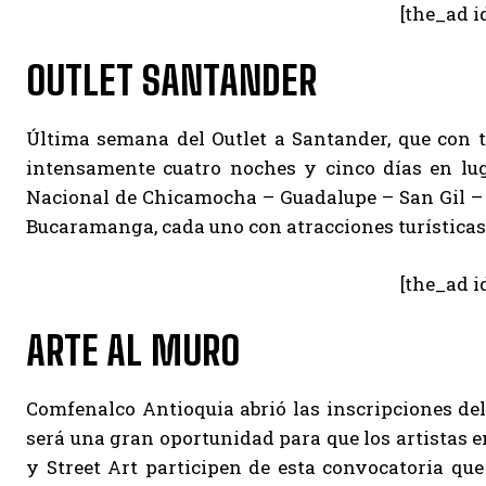
[the_ad i
OUTLET SANTANDER
Última semana del Outlet a Santander, que con ta
intensamente cuatro noches y cinco días en lug
Nacional de Chicamocha – Guadalupe – San Gil – B
Bucaramanga, cada uno con atracciones turísticas.
[the_ad i
ARTE AL MURO
Comfenalco Antioquia abrió las inscripciones del 
será una gran oportunidad para que los artistas e
y Street Art participen de esta convocatoria qu