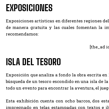
EXPOSICIONES
Exposiciones artísticas en diferentes regiones de
de manera gratuita y las cuales fomentan la ima
recomendamos:
[the_ad i
ISLA DEL TESORO
Exposición que analiza a fondo la obra escrita en 
búsqueda de un tesoro escondido en una isla de la
todo un evento para encontrar la aventura, el jue
Esta exhibición cuenta con ocho barcos, dos est
impregnado en telas estampadas con textos e ilus