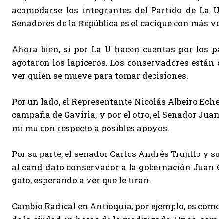
acomodarse los integrantes del Partido de La U
Senadores de la República es el cacique con más v
Ahora bien, si por La U hacen cuentas por los p
agotaron los lapiceros. Los conservadores están
ver quién se mueve para tomar decisiones.
Por un lado, el Representante Nicolás Albeiro Echev
campaña de Gaviria, y por el otro, el Senador Jua
mi mu con respecto a posibles apoyos.
Por su parte, el senador Carlos Andrés Trujillo y
al candidato conservador a la gobernación Juan C
gato, esperando a ver que le tiran.
Cambio Radical en Antioquia, por ejemplo, es como 