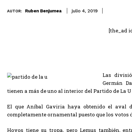
Ruben Benjumea
julio 4, 2019
AUTOR:
[the_ad i
Las divisi
Germán Da
tienen a más de uno al interior del Partido de La
El que Aníbal Gaviria haya obtenido el aval d
completamente ornamental puesto que los votos de
Hoyos tiene su tropa, pero Lemus también, ent