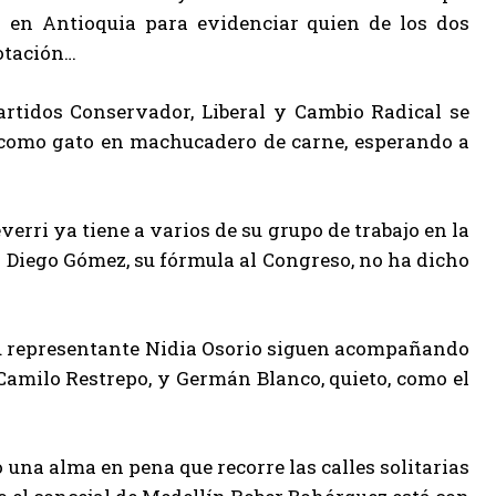
 en Antioquia para evidenciar quien de los dos
otación…
artidos Conservador, Liberal y Cambio Radical se
 como gato en machucadero de carne, esperando a
erri ya tiene a varios de su grupo de trabajo en la
n Diego Gómez, su fórmula al Congreso, no ha dicho
 su representante Nidia Osorio siguen acompañando
amilo Restrepo, y Germán Blanco, quieto, como el
una alma en pena que recorre las calles solitarias