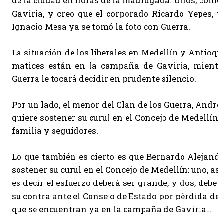
de la ciudad en horas de la madrugada. Unos, como
Gaviria, y creo que el corporado Ricardo Yepes, 
Ignacio Mesa ya se tomó la foto con Guerra.
La situación de los liberales en Medellín y Antioq
matices están en la campaña de Gaviria, mient
Guerra le tocará decidir en prudente silencio.
Por un lado, el menor del Clan de los Guerra, Andr
quiere sostener su curul en el Concejo de Medellín 
familia y seguidores.
Lo que también es cierto es que Bernardo Alejand
sostener su curul en el Concejo de Medellín: uno, 
es decir el esfuerzo deberá ser grande, y dos, de
su contra ante el Consejo de Estado por pérdida de
que se encuentran ya en la campaña de Gaviria…