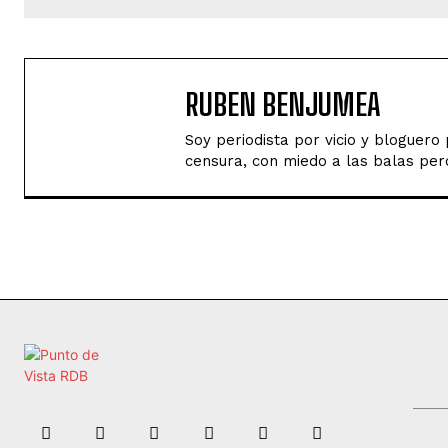
RUBEN BENJUMEA
Soy periodista por vicio y bloguer
censura, con miedo a las balas perd