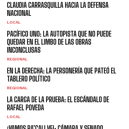
CLAUDIA CARRASQUILLA HACIA LA DEFENSA
NACIONAL
LOCAL
PACÍFICO UNO: LA AUTOPISTA QUE NO PUEDE
QUEDAR EN EL LIMBO DE LAS OBRAS
INCONCLUSAS
REGIONAL
EN LA DERECHA: LA PERSONERÍA QUE PATEÓ EL
TABLERO POLÍTICO
REGIONAL
LA CARGA DE LA PRUEBA: EL ESCÁNDALO DE
RAFAEL POVEDA
LOCAL
¡VAMOS PA’CALI VE!: CÁMARA Y SENADO