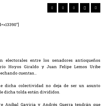
d=»13390″]
ón electorales entre los senadores antioqueños
río Hoyos Giraldo y Juan Felipe Lemos Uribe
 U echando cuentas…
e dicha colectividad no deja de ser un asunto
 dicha tolda están divididos.
re Aníbal Gaviria y Andrés Guerra tendrán que