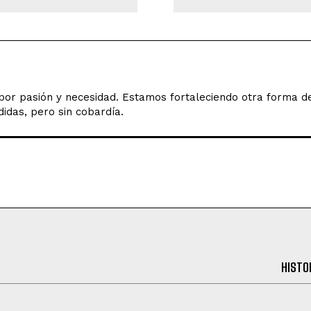
o por pasión y necesidad. Estamos fortaleciendo otra forma 
idas, pero sin cobardía.
HISTO