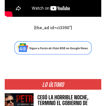
[the_ad id=»13390″]
LO ÚLTIMO
CESÓ LA HORRIBLE NOCHE,
TERMINÓ EL GOBIERNO DE