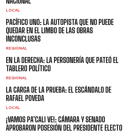
NACIONAL
LOCAL
PACÍFICO UNO: LA AUTOPISTA QUE NO PUEDE
QUEDAR EN EL LIMBO DE LAS OBRAS
INCONCLUSAS
REGIONAL
EN LA DERECHA: LA PERSONERÍA QUE PATEÓ EL
TABLERO POLÍTICO
REGIONAL
LA CARGA DE LA PRUEBA: EL ESCÁNDALO DE
RAFAEL POVEDA
LOCAL
¡VAMOS PA’CALI VE!: CÁMARA Y SENADO
APROBARON POSESIÓN DEL PRESIDENTE ELECTO