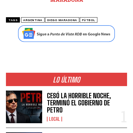
TAGS
ARGENTINA
DIEGO MARADONA
FÚTBOL
LO ÚLTIMO
CESÓ LA HORRIBLE NOCHE,
TERMINÓ EL GOBIERNO DE
PETRO
LOCAL