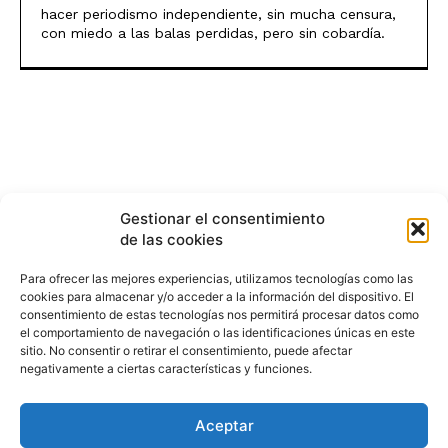
hacer periodismo independiente, sin mucha censura,
con miedo a las balas perdidas, pero sin cobardía.
Gestionar el consentimiento
de las cookies
Para ofrecer las mejores experiencias, utilizamos tecnologías como las
cookies para almacenar y/o acceder a la información del dispositivo. El
consentimiento de estas tecnologías nos permitirá procesar datos como
el comportamiento de navegación o las identificaciones únicas en este
sitio. No consentir o retirar el consentimiento, puede afectar
negativamente a ciertas características y funciones.
Aceptar
HISTORIA
¿QUIÉNES SOMOS?
PODCAST
CONTACTO DIRECTO