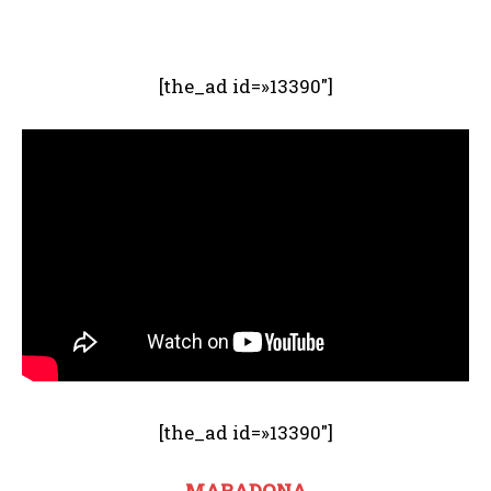
[the_ad id=»13390″]
[the_ad id=»13390″]
MARADONA