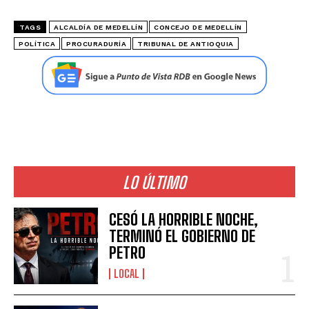
TAGS
ALCALDÍA DE MEDELLÍN
CONCEJO DE MEDELLÍN
POLÍTICA
PROCURADURÍA
TRIBUNAL DE ANTIOQUIA
LO ÚLTIMO
CESÓ LA HORRIBLE NOCHE,
TERMINÓ EL GOBIERNO DE
PETRO
LOCAL