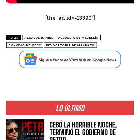
[the_ad id=»13390″]
TAGS
ALCALDE DANIEL
ALCALDÍA DE MEDELLÍN
CONCEJO DE MEDE
REVOCATORIA DE MANDATO
LO ÚLTIMO
CESÓ LA HORRIBLE NOCHE,
TERMINÓ EL GOBIERNO DE
PETRO