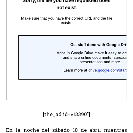
[the_ad id=»13390″]
En la noche del sábado 10 de abril mientras