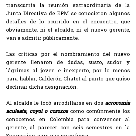
transcurría la reunión extraordinaria de la
Junta Directiva de EPM se conocieron algunos
detalles de lo ocurrido en el encuentro, que
obviamente, ni el alcalde, ni el nuevo gerente,
van a admitir públicamente.
Las críticas por el nombramiento del nuevo
gerente llenaron de dudas, susto, sudor y
lágrimas al joven e inexperto, por lo menos
para hablar, Calderón Chatet al punto que quiso
declinar dicha designación.
Al alcalde le tocó arrodillarse en dos
acrocomia
aculeata, coyol o corozos
como comúnmente los
conocemos en Colombia para convencer al
gerente, al parecer con seis semestres en la
Sanmarino, para que no se fuera.