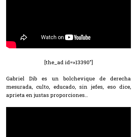
[the_ad id=»13390″]
Gabriel Dib es un bolchevique de derecha
mesurada, culto, educado, sin jefes, eso dice,
aprieta en justas proporciones…