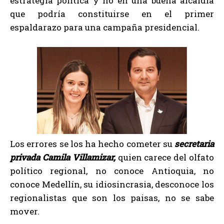
estrategia política y no en una buena alcaldía
que podría constituirse en el primer
espaldarazo para una campaña presidencial.
Los errores se los ha hecho cometer su
secretaria
privada Camila Villamizar,
quien carece del olfato
político regional, no conoce Antioquia, no
conoce Medellín, su idiosincrasia, desconoce los
regionalistas que son los paisas, no se sabe
mover.