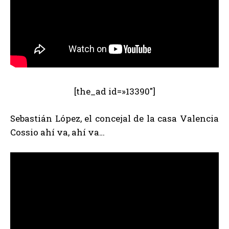
[the_ad id=»13390″]
Sebastián López, el concejal de la casa Valencia
Cossio ahí va, ahí va…