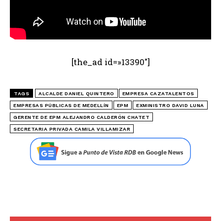
[the_ad id=»13390″]
TAGS
ALCALDE DANIEL QUINTERO
EMPRESA CAZATALENTOS
EMPRESAS PÚBLICAS DE MEDELLÍN
EPM
EXMINISTRO DAVID LUNA
GERENTE DE EPM ALEJANDRO CALDERÓN CHATET
SECRETARIA PRIVADA CAMILA VILLAMIZAR