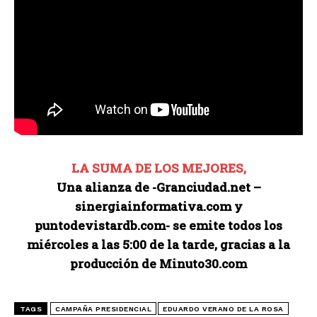
LA SUMA DE LOS MEJORES,
Una alianza de -Granciudad.net –
sinergiainformativa.com y
puntodevistardb.com- se emite todos los
miércoles a las 5:00 de la tarde, gracias a la
producción de Minuto30.com
TAGS
CAMPAÑA PRESIDENCIAL
EDUARDO VERANO DE LA ROSA