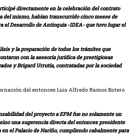
rticipé directamente en la celebración del contrato
irma del mismo, habían transcurrido cinco meses de
a el Desarrollo de Antioquia -IDEA- que tuvo lugar el
isis y la preparación de todos los trámites que
contaron con la asesoría jurídica de prestigiosas
dos y Brigard Urrutia, contratadas por la sociedad
bernación del entonces Luis Alfredo Ramos Botero
onsabilidad del proyecto a EPM fue no solamente un
 sino una sugerencia directa del entonces presidente
 en el Palacio de Nariño, cumpliendo cabalmente para