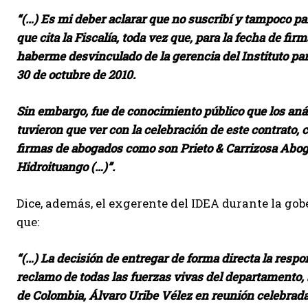
“(…) Es mi deber aclarar que no suscribí y tampoco pa
que cita la Fiscalía, toda vez que, para la fecha de f
haberme desvinculado de la gerencia del Instituto par
30 de octubre de 2010.
Sin embargo, fue de conocimiento público que los anál
tuvieron que ver con la celebración de este contrato, 
firmas de abogados como son Prieto & Carrizosa Aboga
Hidroituango (…)”.
Dice, además, el exgerente del IDEA durante la go
que:
“(…) La decisión de entregar de forma directa la resp
reclamo de todas las fuerzas vivas del departamento,
de Colombia, Álvaro Uribe Vélez en reunión celebrada