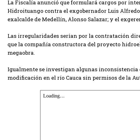
La Fiscalía anunció que formulará cargos por inte
Hidroituango contra el exgobernador Luis Alfredo 
exalcalde de Medellín, Alonso Salazar; y el exger
Las irregularidades serían por la contratación d
que la compañía constructora del proyecto hidroel
megaobra.
Igualmente se investigan algunas inconsistencia 
modificación en el río Cauca sin permisos de la A