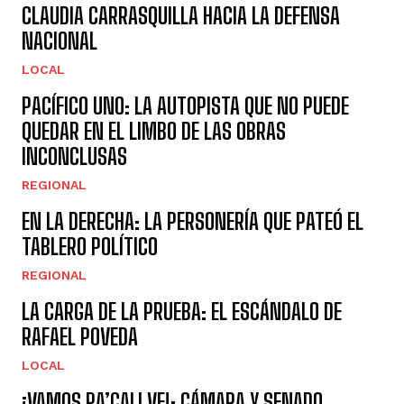
CLAUDIA CARRASQUILLA HACIA LA DEFENSA
NACIONAL
LOCAL
PACÍFICO UNO: LA AUTOPISTA QUE NO PUEDE
QUEDAR EN EL LIMBO DE LAS OBRAS
INCONCLUSAS
REGIONAL
EN LA DERECHA: LA PERSONERÍA QUE PATEÓ EL
TABLERO POLÍTICO
REGIONAL
LA CARGA DE LA PRUEBA: EL ESCÁNDALO DE
RAFAEL POVEDA
LOCAL
¡VAMOS PA’CALI VE!: CÁMARA Y SENADO