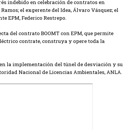
rés indebido en celebración de contratos en
Ramos; el exgerente del Idea, Álvaro Vásquez; el
ente EPM, Federico Restrepo.
irecta del contrato BOOMT con EPM, que permite
éctrico contrate, construya y opere toda la
en la implementación del túnel de desviación y su
utoridad Nacional de Licencias Ambientales, ANLA.