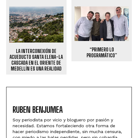
“PRIMERO LO
LA INTERCONEXIÓN DE
PROGRAMÁTICO”
ACUEDUCTO SANTA ELENA-LA
CASCADA EN EL ORIENTE DE
MEDELLÍN ES UNA REALIDAD
RUBEN BENJUMEA
Soy periodista por vicio y bloguero por pasión y
necesidad. Estamos fortaleciendo otra forma de
hacer periodismo independiente, sin mucha censura,
con miedo a las balas perdidas, pero sin cobardía.