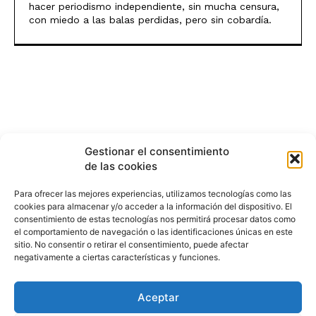
hacer periodismo independiente, sin mucha censura,
con miedo a las balas perdidas, pero sin cobardía.
Gestionar el consentimiento
de las cookies
Para ofrecer las mejores experiencias, utilizamos tecnologías como las
cookies para almacenar y/o acceder a la información del dispositivo. El
consentimiento de estas tecnologías nos permitirá procesar datos como
el comportamiento de navegación o las identificaciones únicas en este
sitio. No consentir o retirar el consentimiento, puede afectar
negativamente a ciertas características y funciones.
Aceptar
HISTORIA
¿QUIÉNES SOMOS?
PODCAST
CONTACTO DIRECTO