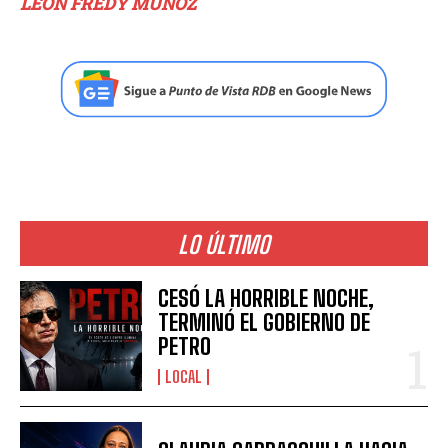
LEÓN FREDY MUÑOZ
LO ÚLTIMO
CESÓ LA HORRIBLE NOCHE,
TERMINÓ EL GOBIERNO DE
PETRO
LOCAL