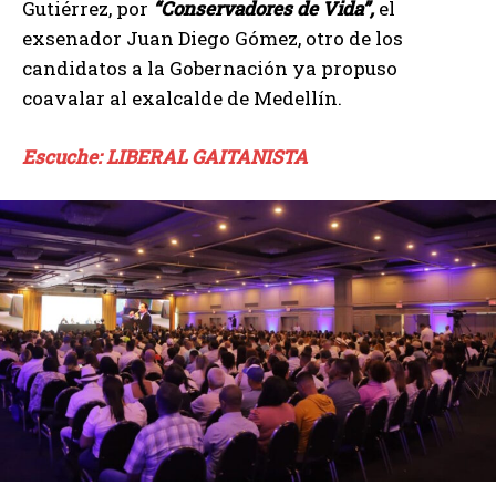
Gutiérrez, por
“Conservadores de Vida”,
el
exsenador Juan Diego Gómez, otro de los
candidatos a la Gobernación ya propuso
coavalar al exalcalde de Medellín.
Escuche: LIBERAL GAITANISTA