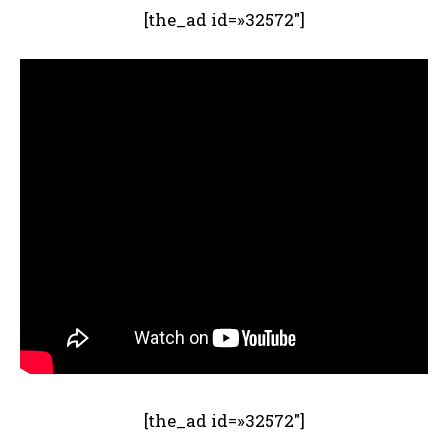
[the_ad id=»32572″]
[the_ad id=»32572″]