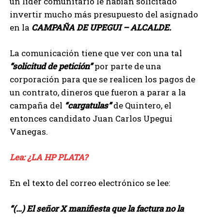
un líder comunitario le habían solicitado
invertir mucho más presupuesto del asignado
en la
CAMPAÑA DE UPEGUI – ALCALDE.
La comunicación tiene que ver con una tal
“solicitud de petición”
por parte de una
corporación para que se realicen los pagos de
un contrato, dineros que fueron a parar a la
campaña del
“cargatulas”
de Quintero, el
entonces candidato Juan Carlos Upegui
Vanegas.
Lea: ¿LA HP PLATA?
En el texto del correo electrónico se lee:
“(…) El señor X manifiesta que la factura no la