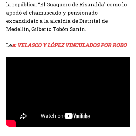
la república: “El Guaquero de Risaralda” como lo
apodó el chamuscado y pensionado
excandidato a la alcaldía de Distrital de
Medellín, Gilberto Tobón Sanín.
Le
a: VELASCO Y LÓPEZ VINCULADOS POR ROBO