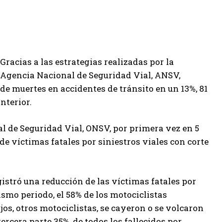
Gracias a las estrategias realizadas por la
Agencia Nacional de Seguridad Vial, ANSV,
de muertes en accidentes de tránsito en un 13%, 81
nterior.
al de Seguridad Vial, ONSV, por primera vez en 5
e víctimas fatales por siniestros viales con corte
istró una reducción de las víctimas fatales por
ismo periodo, el 58% de los motociclistas
ijos, otros motociclistas, se cayeron o se volcaron
tercera parte 35%, de todos los fallecidos por