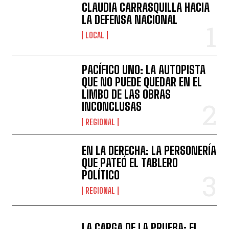
CLAUDIA CARRASQUILLA HACIA
LA DEFENSA NACIONAL
LOCAL
PACÍFICO UNO: LA AUTOPISTA
QUE NO PUEDE QUEDAR EN EL
LIMBO DE LAS OBRAS
INCONCLUSAS
REGIONAL
EN LA DERECHA: LA PERSONERÍA
QUE PATEÓ EL TABLERO
POLÍTICO
REGIONAL
LA CARGA DE LA PRUEBA: EL