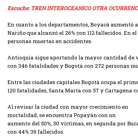
Escuche: TREN INTEROCEANICO OTRA OCURRENC
En cuanto a los departamentos, Boyacá aumentó a u
Nariño que alcanzó el 26% con 112 fallecidos. En e
personas muertas en accidentes.
Antioquia sigue aportando la mayor cantidad de ví
con 346 fatalidades y Bogotá con 272 personas mu
Entre las ciudades capitales Bogotá ocupa el prime
120 fatalidades, Santa Marta con 57 y Cartagena c
Al revisar la ciudad con mayor crecimiento en
mortalidad, se encuentra Popayán con un
aumento del 50%, 30 víctimas, en segunda por Bu
con 44% 39 fallecidos.