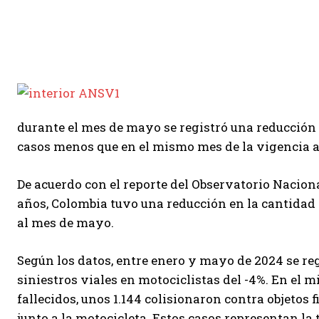
durante el mes de mayo se registró una reducción 
casos menos que en el mismo mes de la vigencia a
De acuerdo con el reporte del Observatorio Nacion
años, Colombia tuvo una reducción en la cantidad d
al mes de mayo.
Según los datos, entre enero y mayo de 2024 se reg
siniestros viales en motociclistas del -4%. En el m
fallecidos, unos 1.144 colisionaron contra objetos f
junto a la motocicleta. Estos casos representan la 