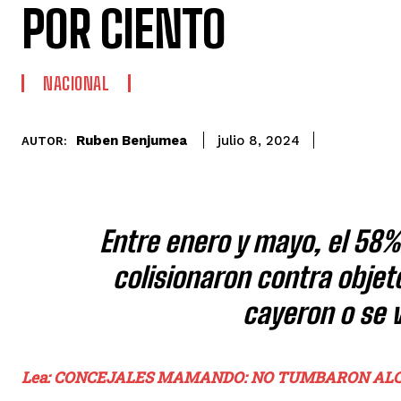
POR CIENTO
NACIONAL
Ruben Benjumea
julio 8, 2024
AUTOR:
Entre enero y mayo, el 58% 
colisionaron contra objeto
cayeron o se v
Lea: CONCEJALES MAMANDO: NO TUMBARON AL