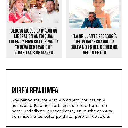
BEDOYA MUEVE LA MÁQUINA
LIBERAL EN ANTIOQUIA:
“LA BRILLANTE PEDAGOGÍA
LOPERA Y FRANCO LIDERAN LA
DEL PEDAL”: CUANDO LA
“NUEVA GENERACIÓN”
CULPA NO ES DEL GOBIERNO,
RUMBO AL 8 DE MARZO
SEGÚN PETRO
RUBEN BENJUMEA
Soy periodista por vicio y bloguero por pasión y
necesidad. Estamos fortaleciendo otra forma de
hacer periodismo independiente, sin mucha censura,
con miedo a las balas perdidas, pero sin cobardía.