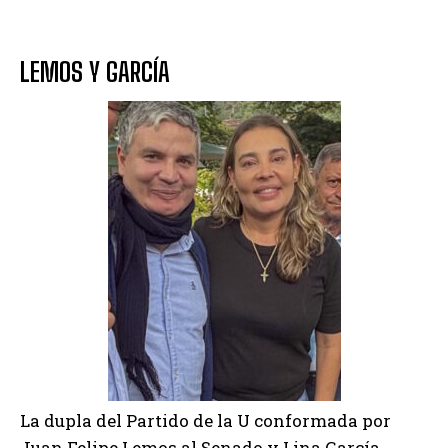
LEMOS Y GARCÍA
La dupla del Partido de la U conformada por
Juan Felipe Lemos al Senado y Lina García