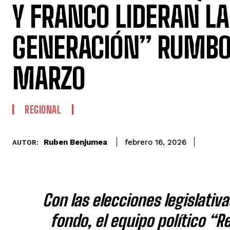
Y FRANCO LIDERAN L
GENERACIÓN” RUMBO 
MARZO
REGIONAL
Ruben Benjumea
febrero 16, 2026
AUTOR:
Con las elecciones legislativ
fondo, el equipo político “R