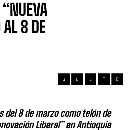
A “NUEVA
AL 8 DE
as del 8 de marzo como telón de
enovación Liberal” en Antioquia