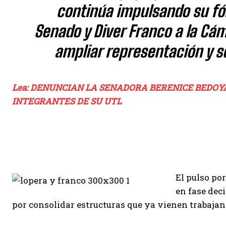
continúa impulsando su fó
Senado y Diver Franco a la C
ampliar representación y so
Lea: DENUNCIAN LA SENADORA BERENICE BEDOYA
INTEGRANTES DE SU UTL
El pulso po
en fase deci
por consolidar estructuras que ya vienen trabajan