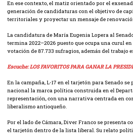
En ese contexto, el matiz orientado por el exsena
generación de candidaturas con el objetivo de cap
territoriales y proyectar un mensaje de renovació
La candidatura de María Eugenia Lopera al Senado
termina 2022–2026 puesto que ocupa una curul en 
votación de 87.733 sufragios, además del trabajo 
Escuche: LOS FAVORITOS PARA GANAR LA PRESI
En la campaña, L-17 en el tarjetón para Senado se
nacional la marca política construida en el Depar
representación, con una narrativa centrada en con
liberalismo antioqueño.
Por el lado de Cámara, Diver Franco se presenta 
el tarjetón dentro de la lista liberal. Su relato polí