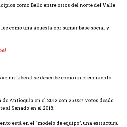
ipios como Bello entre otros del norte del Valle
e lee como una apuesta por sumar base social y
nel
ovación Liberal se describe como un crecimiento
 de Antioquia en el 2012 con 25.037 votos desde
e al Senado en el 2018.
ento está en el “modelo de equipo”, una estructura