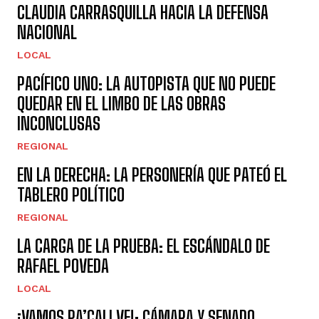
CLAUDIA CARRASQUILLA HACIA LA DEFENSA
NACIONAL
LOCAL
PACÍFICO UNO: LA AUTOPISTA QUE NO PUEDE
QUEDAR EN EL LIMBO DE LAS OBRAS
INCONCLUSAS
REGIONAL
EN LA DERECHA: LA PERSONERÍA QUE PATEÓ EL
TABLERO POLÍTICO
REGIONAL
LA CARGA DE LA PRUEBA: EL ESCÁNDALO DE
RAFAEL POVEDA
LOCAL
¡VAMOS PA’CALI VE!: CÁMARA Y SENADO