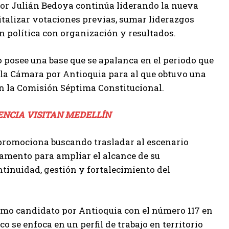
dor Julián Bedoya continúa liderando la nueva
italizar votaciones previas, sumar liderazgos
n política con organización y resultados.
 posee una base que se apalanca en el periodo que
la Cámara por Antioquia para al que obtuvo una
en la Comisión Séptima Constitucional.
DENCIA VISITAN MEDELLÍN
 promociona buscando trasladar al escenario
tamento para ampliar el alcance de su
tinuidad, gestión y fortalecimiento del
como candidato por Antioquia con el número 117 en
tico se enfoca en un perfil de trabajo en territorio