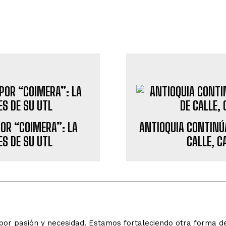
OR “COIMERA”: LA
ANTIOQUIA CONTINÚ
ES DE SU UTL
CALLE, C
o por pasión y necesidad. Estamos fortaleciendo otra forma 