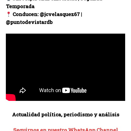
Temporada
Conducen: @jcvelasquez67 |
@puntodevistardb
Actualidad política, periodismo y análisis
Seguirnos en nuestro WhatsApp Channel