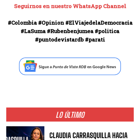
Seguirnos en nuestro WhatsApp Channel
#Colombia #Opinion #ElViajedelaDemocracia
#LaSuma #Rubenbenjumea #politica
#puntodevistardb #parati
LO ÚLTIMO
CLAUDIA CARRASQUILLA HACIA