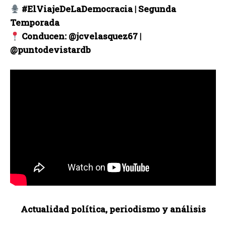
#ElViajeDeLaDemocracia | Segunda
Temporada
Conducen: @jcvelasquez67 |
@puntodevistardb
Actualidad política, periodismo y análisis