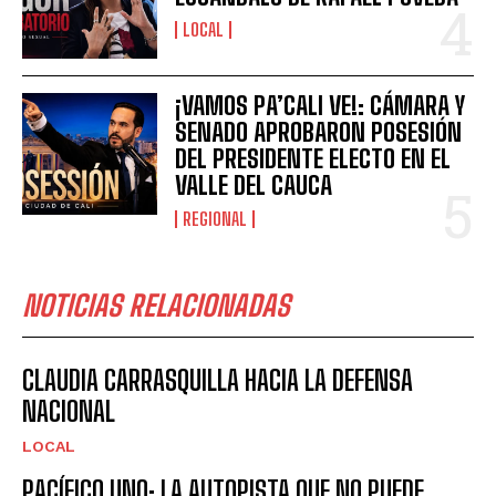
LOCAL
¡VAMOS PA’CALI VE!: CÁMARA Y
SENADO APROBARON POSESIÓN
DEL PRESIDENTE ELECTO EN EL
VALLE DEL CAUCA
REGIONAL
NOTICIAS RELACIONADAS
CLAUDIA CARRASQUILLA HACIA LA DEFENSA
NACIONAL
LOCAL
PACÍFICO UNO: LA AUTOPISTA QUE NO PUEDE